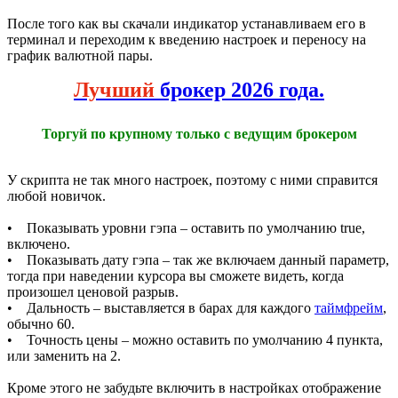
После того как вы скачали индикатор устанавливаем его в
терминал и переходим к введению настроек и переносу на
график валютной пары.
Лучший
брокер 2026 года.
Торгуй по крупному только с ведущим брокером
У скрипта не так много настроек, поэтому с ними справится
любой новичок.
• Показывать уровни гэпа – оставить по умолчанию true,
включено.
• Показывать дату гэпа – так же включаем данный параметр,
тогда при наведении курсора вы сможете видеть, когда
произошел ценовой разрыв.
• Дальность – выставляется в барах для каждого
таймфрейм
,
обычно 60.
• Точность цены – можно оставить по умолчанию 4 пункта,
или заменить на 2.
Кроме этого не забудьте включить в настройках отображение