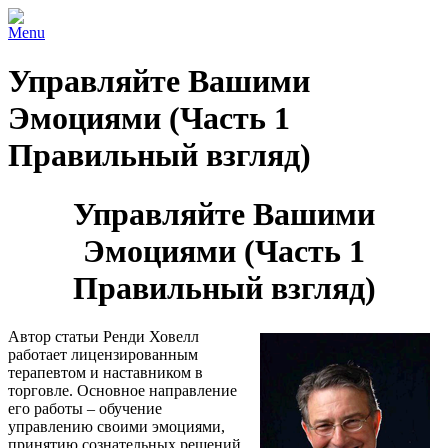
Menu
Управляйте Вашими
Эмоциями (Часть 1
Правильный взгляд)
Управляйте Вашими
Эмоциями (Часть 1
Правильный взгляд)
Автор статьи Ренди Ховелл
работает лицензированным
терапевтом и наставником в
торговле. Основное направление
его работы – обучение
управлению своими эмоциями,
принятию сознательных решений