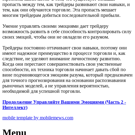
пропасть между тем, как трейдеры развивают свои навыки, и
тем, как они обучаются торговле. Эта пропасть мешает
многим трейдерам добиться последовательной прибыли.
Умение управлять своими эмоциями дает трейдеру
возможность развить в себе способность контролировать силу
своих эмоций, чтобы они не овладели его разумом.
Трейдеры постоянно оттачивают свои навыки, поэтому они
имеют надежное преимущество в процессе торговли и, как
следствие, не уделяют внимание личностному развитию.
Когда они перестают совершенствовать свои умственные
способности, их техника торговли начинает давать сбой по
вине подчиняющегося эмоциям разума, который предназначен
для точного прогнозирования на основании распознавания
рыночных моделей, а не управления вероятностью,
необходимой для успешной торговли.
Продолжение Управляйте Вашими Эмоциями (Часть 2 -
Интеллект)
mobile template by mobilemews.com
Menu