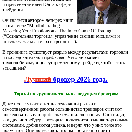
и применение идей Юнга в сфере
трейдинга.
Он является автором четырех книг,
в том числе “Mindful Trading:
Mastering Your Emotions and The Inner Game Of Trading”
(“Сознательная торговля: управление своими эмоциями и
интеллектуальная игра в трейдинг”).
В трейдинге существует разрыв между результатами торговли
и последовательной прибылью. Чего не хватает
трудолюбивому и целеустремленному трейдеру, чтобы стать
успешным?
Лучший
брокер 2026 года.
Торгуй по крупному только с ведущим брокером
Даже после многих лет исследований рынка и
самоотверженной работы большинство трейдеров считают
последовательную прибыль чем-то иллюзорным. Они видят,
как другие трейдеры, которые пользуются теми же торговыми
системами, добиваются успеха, и верят, что у них тоже это
получится. Они допускают, что им достаточно найти