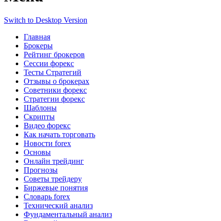
Switch to Desktop Version
Главная
Брокеры
Рейтинг брокеров
Сессии форекс
Тесты Стратегий
Отзывы о брокерах
Советники форекс
Стратегии форекс
Шаблоны
Скрипты
Видео форекс
Как начать торговать
Новости forex
Основы
Онлайн трейдинг
Прогнозы
Советы трейдеру
Биржевые понятия
Словарь forex
Технический анализ
Фундаментальный анализ