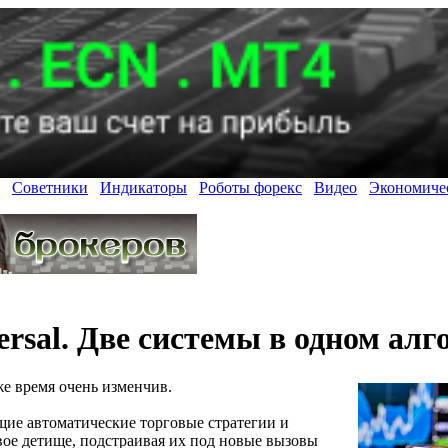
Советники
Индикаторы
Роботы форекс
Видео
Экономиче
ersal. Две системы в одном алг
же время очень изменчив.
ие автоматические торговые стратегии и
ое детище, подстраивая их под новые вызовы