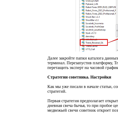
Далее закройте папки каталога данны
терминал. Перезапустив платформу, Tre
перетащить эксперт на часовой графи
Стратегии советника. Настройки
Как мы уже писали в начале статьи, с
стратегий.
Первая стратегия предполагает откры
дневная свеча бычья, то при пробое ц
медвежьей свечи советник откроет по