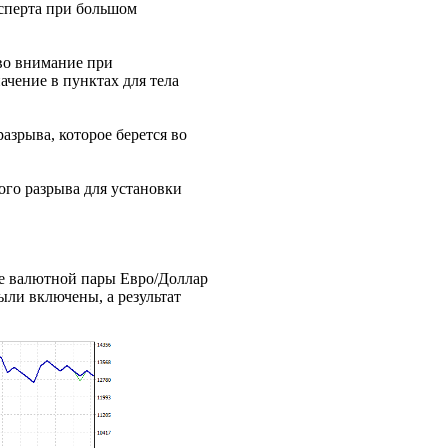
ксперта при большом
 во внимание при
ачение в пунктах для тела
азрыва, которое берется во
ого разрыва для установки
ке валютной пары Евро/Доллар
были включены, а результат