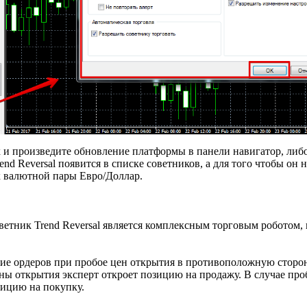
х и произведите обновление платформы в панели навигатор, либо
nd Reversal появится в списке советников, а для того чтобы он 
к валютной пары Евро/Доллар.
оветник Trend Reversal является комплексным торговым роботом, 
тие ордеров при пробое цен открытия в противоположную сторон
ены открытия эксперт откроет позицию на продажу. В случае пр
зицию на покупку.