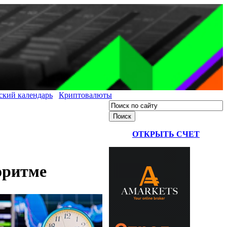
ский календарь
Криптовалюты
ОТКРЫТЬ СЧЕТ
оритме