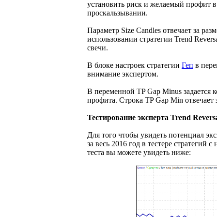
установить риск и желаемый профит в
проскальзывании.
Параметр Size Candles отвечает за ра
использовании стратегии Trend Revers
свечи.
В блоке настроек стратегии
Геп
в пере
внимание экспертом.
В переменной TP Gap Minus задается 
профита. Строка TP Gap Min отвечает
Тестирование эксперта Trend Revers
Для того чтобы увидеть потенциал эк
за весь 2016 год в тестере стратегий 
теста вы можете увидеть ниже: