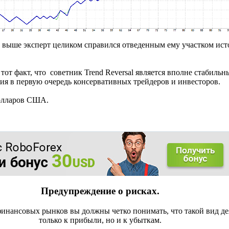
 выше эксперт целиком справился отведенным ему участком ист
 тот факт, что советник Trend Reversal является вполне стаби
ия в первую очередь консервативных трейдеров и инвесторов.
долларов США.
Предупреждение о рисках.
инансовых рынков вы должны четко понимать, что такой вид де
только к прибыли, но и к убыткам.