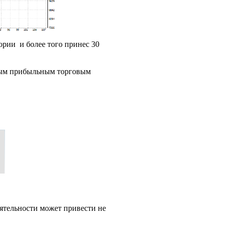
ории и более того принес 30
льным прибыльным торговым
ятельности может привести не