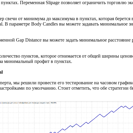
 пунктах. Переменная Slipage позволяет ограничить торговлю э
змер свечи от минимума до максимума в пунктах, которая берется
al. В параметре Body Candles вы можете задавать минимальное зн
менной Gap Distance вы можете задать минимальное расстояние р
количество пунктов, которое отнимается от общей ширины ценов
 за минимальный профит в пунктах.
al
сперта, мы решили провести его тестирование на часовом графи
с настройками по умолчанию. Стоит отметить, что обе стратегии 