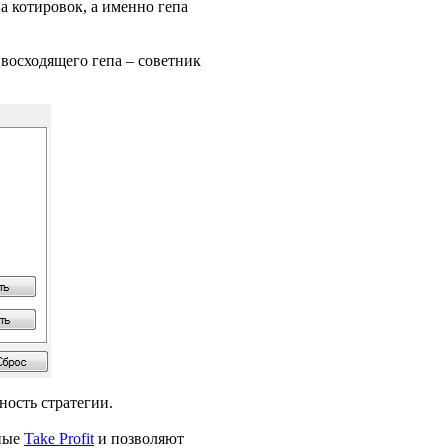
а котировок, а именно гепа
 восходящего гепа – советник
ность стратегии.
нные
Take Profit
и позволяют