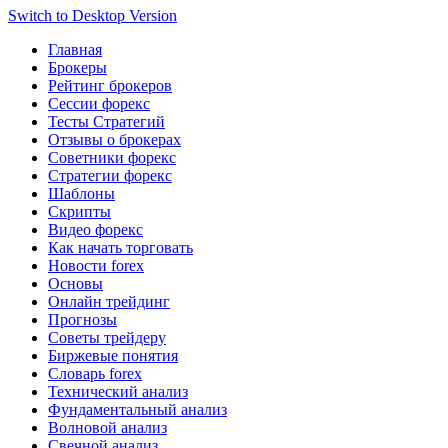
Switch to Desktop Version
Главная
Брокеры
Рейтинг брокеров
Сессии форекс
Тесты Стратегий
Отзывы о брокерах
Советники форекс
Стратегии форекс
Шаблоны
Скрипты
Видео форекс
Как начать торговать
Новости forex
Основы
Онлайн трейдинг
Прогнозы
Советы трейдеру
Биржевые понятия
Словарь forex
Технический анализ
Фундаментальный анализ
Волновой анализ
Свечной анализ