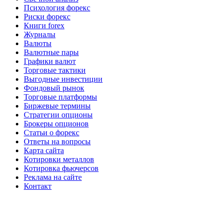
Психология форекс
Риски форекс
Книги forex
Журналы
Валюты
Валютные пары
Графики валют
Торговые тактики
Выгодные инвестиции
Фондовый рынок
Торговые платформы
Биржевые термины
Стратегии опционы
Брокеры опционов
Статьи о форекс
Ответы на вопросы
Карта сайта
Котировки металлов
Котировка фьючерсов
Реклама на сайте
Контакт