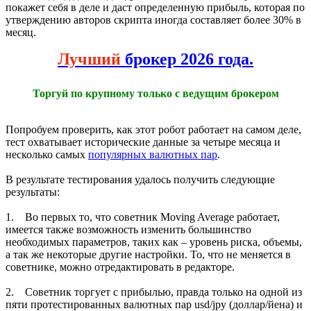
покажет себя в деле и даст определенную прибыль, которая по
утверждению авторов скрипта иногда составляет более 30% в
месяц.
Лучший
брокер 2026 года.
Торгуй по крупному только с ведущим брокером
Попробуем проверить, как этот робот работает на самом деле,
тест охватывает исторические данные за четыре месяца и
несколько самых
популярных валютных пар
.
В результате тестирования удалось получить следующие
результаты:
1. Во первых то, что советник Moving Average работает,
имеется также возможность изменить большинство
необходимых параметров, таких как – уровень риска, объемы,
а так же некоторые другие настройки. То, что не меняется в
советнике, можно отредактировать в редакторе.
2. Советник торгует с прибылью, правда только на одной из
пяти протестированных валютных пар usd/jpy (доллар/йена) и