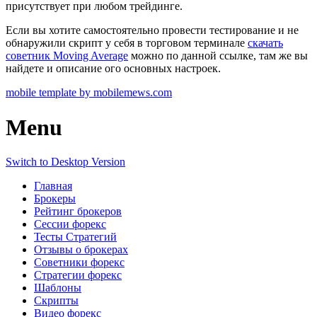
присутствует при любом трейдинге.
Если вы хотите самостоятельно провести тестирование и не
обнаружили скрипт у себя в торговом терминале
скачать
советник Moving Average
можно по данной ссылке, там же вы
найдете и описание ого основных настроек.
mobile template by mobilemews.com
Menu
Switch to Desktop Version
Главная
Брокеры
Рейтинг брокеров
Сессии форекс
Тесты Стратегий
Отзывы о брокерах
Советники форекс
Стратегии форекс
Шаблоны
Скрипты
Видео форекс