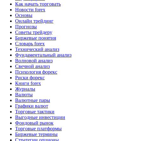
Как начать торговать
Новости forex
Основы
Онлайн трейдинг
Прогнозы
Советы трейдеру
Биржевые понятия
Словарь forex
Технический анализ
Фундаментальный анализ
Волновой анализ
Свечной анализ
Психология форекс
Риски форекс
Книги forex
Журналы
Валюты
Валютные пары
Графики валют
Торговые тактики
Выгодные инвестиции
Фондовый рынок
Торговые платформы
Биржевые термины
Стратегии опционы