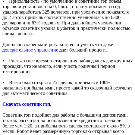
• Прибыльность - по умолчанию в советнике гэп объем
торговли установлен на 0,1 лота, с таким объемом за год
удалось заработать 325 долларов, при увеличение показателя
до 2 лотов прибыль соответственно увеличилась до 6300
долларов или 63% годовых. При дальнейшем увеличении
объемов советник уходил в убыток и практически полностью
сливал депозит.
Довольно слабенький результат, если учесть что даже
доверительное управление
дает больший процент.
• Риск - за все время тестирования наблюдалось две крупных
просадки, что не много, если учесть годичный период
тестирования.
• Всего было открыто 25 сделок, причем все 100%
оказались прибыльными, просто какой то сказочный результат
для автоматического советника.
Скачать советник гэп.
Советник гэп подойдет для работы с большими депозитами,
так как рассчитан на использование кредитного плеча не
более чем 1:20, а прибыльность сделок составляет около 5% в
месяц. Робот ведет размеренную торговлю открывая всего