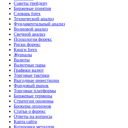
Советы трейдеру
Биржевые понятия
Словарь forex
Технический анализ
Фундаментальный анализ
Волновой анализ
Свечной анализ
Психология форекс
Риски форекс
Книги forex
Журналы
Валюты
Валютные пары
Графики валют
Торговые тактики
Выгодные инвестиции
Фондовый рынок
Торговые платформы
Биржевые термины
Стратегии опционы
Брокеры опционов
Статьи о форекс
Ответы на вопросы
Карта сайта
Котировки металлов