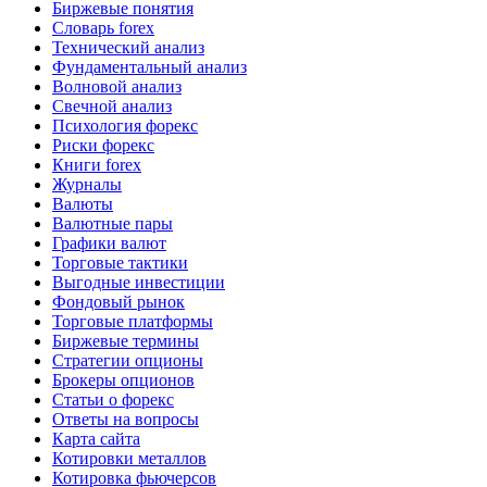
Биржевые понятия
Словарь forex
Технический анализ
Фундаментальный анализ
Волновой анализ
Свечной анализ
Психология форекс
Риски форекс
Книги forex
Журналы
Валюты
Валютные пары
Графики валют
Торговые тактики
Выгодные инвестиции
Фондовый рынок
Торговые платформы
Биржевые термины
Стратегии опционы
Брокеры опционов
Статьи о форекс
Ответы на вопросы
Карта сайта
Котировки металлов
Котировка фьючерсов