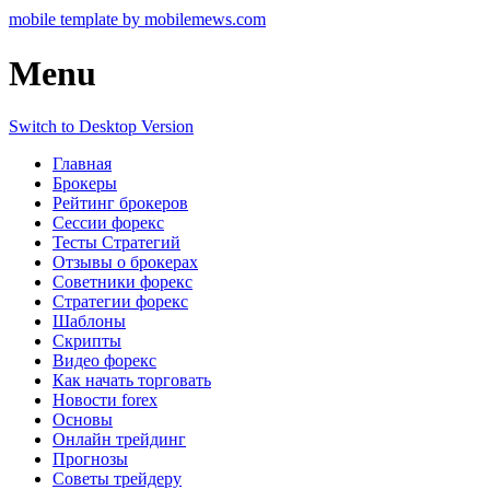
mobile template by mobilemews.com
Menu
Switch to Desktop Version
Главная
Брокеры
Рейтинг брокеров
Сессии форекс
Тесты Стратегий
Отзывы о брокерах
Советники форекс
Стратегии форекс
Шаблоны
Скрипты
Видео форекс
Как начать торговать
Новости forex
Основы
Онлайн трейдинг
Прогнозы
Советы трейдеру