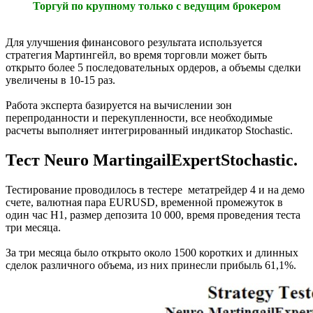
Торгуй по крупному только с ведущим брокером
Для улучшения финансового результата используется
стратегия Мартингейл, во время торговли может быть
открыто более 5 последовательных ордеров, а объемы сделки
увеличены в 10-15 раз.
Работа эксперта базируется на вычислении зон
перепроданности и перекупленности, все необходимые
расчеты выполняет интегрированный индикатор Stochastic.
Тест Neuro MartingailExpertStochastic.
Тестирование проводилось в тестере метатрейдер 4 и на демо
счете, валютная пара EURUSD, временной промежуток в
один час Н1, размер депозита 10 000, время проведения теста
три месяца.
За три месяца было открыто около 1500 коротких и длинных
сделок различного объема, из них принесли прибыль 61,1%.