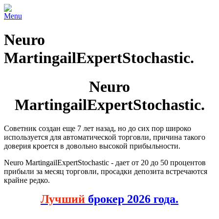
Menu
Neuro
MartingailExpertStochastic.
Neuro
MartingailExpertStochastic.
Советник создан еще 7 лет назад, но до сих пор широко
используется для автоматической торговли, причина такого
доверия кроется в довольно высокой прибыльности.
Neuro MartingailExpertStochastic - дает от 20 до 50 процентов
прибыли за месяц торговли, просадки депозита встречаются
крайне редко.
Лучший
брокер 2026 года.