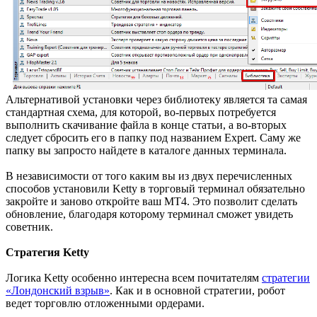
Альтернативой установки через библиотеку является та самая
стандартная схема, для которой, во-первых потребуется
выполнить скачивание файла в конце статьи, а во-вторых
следует сбросить его в папку под названием Expert. Саму же
папку вы запросто найдете в каталоге данных терминала.
В независимости от того каким вы из двух перечисленных
способов установили Ketty в торговый терминал обязательно
закройте и заново откройте ваш МТ4. Это позволит сделать
обновление, благодаря которому терминал сможет увидеть
советник.
Стратегия Ketty
Логика Ketty особенно интересна всем почитателям
стратегии
«Лондонский взрыв»
. Как и в основной стратегии, робот
ведет торговлю отложенными ордерами.