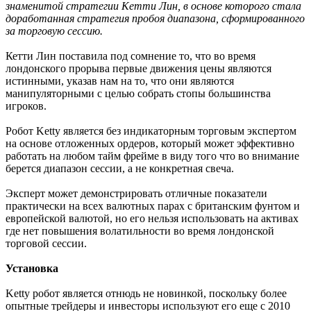
знаменитой стратегии Кетти Лин, в основе которого стала
доработанная стратегия пробоя диапазона, сформированного
за торговую сессию.
Кетти Лин поставила под сомнение то, что во время
лондонского прорыва первые движения цены являются
истинными, указав нам на то, что они являются
манипуляторными с целью собрать стопы большинства
игроков.
Робот Ketty является без индикаторным торговым экспертом
на основе отложенных ордеров, который может эффективно
работать на любом тайм фрейме в виду того что во внимание
берется диапазон сессии, а не конкретная свеча.
Эксперт может демонстрировать отличные показатели
практически на всех валютных парах с британским фунтом и
европейской валютой, но его нельзя использовать на активах
где нет повышения волатильности во время лондонской
торговой сессии.
Установка
Ketty робот является отнюдь не новинкой, поскольку более
опытные трейдеры и инвесторы используют его еще с 2010