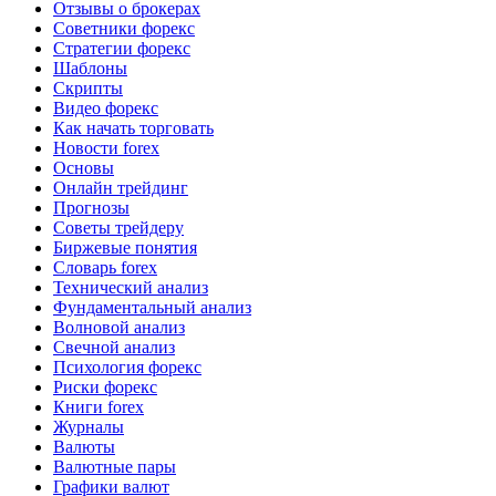
Отзывы о брокерах
Советники форекс
Стратегии форекс
Шаблоны
Скрипты
Видео форекс
Как начать торговать
Новости forex
Основы
Онлайн трейдинг
Прогнозы
Советы трейдеру
Биржевые понятия
Словарь forex
Технический анализ
Фундаментальный анализ
Волновой анализ
Свечной анализ
Психология форекс
Риски форекс
Книги forex
Журналы
Валюты
Валютные пары
Графики валют