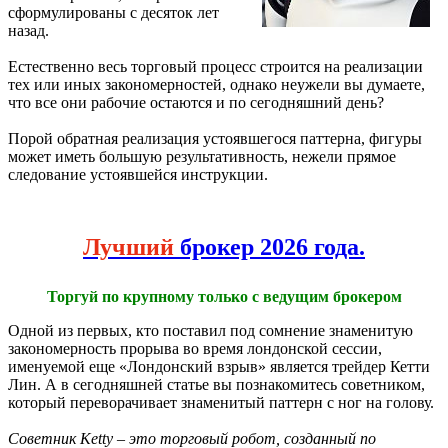
сформулированы с десяток лет
назад.
Естественно весь торговый процесс строится на реализации
тех или иных закономерностей, однако неужели вы думаете,
что все они рабочие остаются и по сегодняшний день?
Порой обратная реализация устоявшегося паттерна, фигуры
может иметь большую результативность, нежели прямое
следование устоявшейся инструкции.
Лучший
брокер 2026 года.
Торгуй по крупному только с ведущим брокером
Одной из первых, кто поставил под сомнение знаменитую
закономерность прорыва во время лондонской сессии,
именуемой еще «Лондонский взрыв» является трейдер Кетти
Лин. А в сегодняшней статье вы познакомитесь советником,
который переворачивает знаменитый паттерн с ног на голову.
Советник Ketty – это торговый робот, созданный по