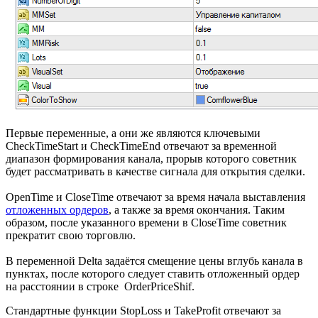
Первые переменные, а они же являются ключевыми
CheckTimeStart и CheckTimeEnd отвечают за временной
диапазон формирования канала, прорыв которого советник
будет рассматривать в качестве сигнала для открытия сделки.
OpenTime и CloseTime отвечают за время начала выставления
отложенных ордеров
, а также за время окончания. Таким
образом, после указанного времени в CloseTime советник
прекратит свою торговлю.
В переменной Delta задаётся смещение цены вглубь канала в
пунктах, после которого следует ставить отложенный ордер
на расстоянии в строке OrderPriceShif.
Стандартные функции StopLoss и TakeProfit отвечают за