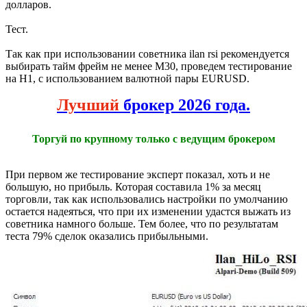
долларов.
Тест.
Так как при использовании советника ilan rsi рекомендуется
выбирать тайм фрейм не менее М30, проведем тестирование
на Н1, с использованием валютной пары EURUSD.
Лучший
брокер 2026 года.
Торгуй по крупному только с ведущим брокером
При первом же тестирование эксперт показал, хоть и не
большую, но прибыль. Которая составила 1% за месяц
торговли, так как использовались настройки по умолчанию
остается надеяться, что при их изменении удастся выжать из
советника намного больше. Тем более, что по результатам
теста 79% сделок оказались прибыльными.