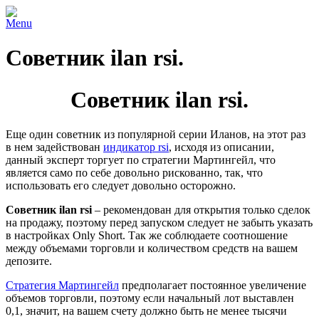
Menu
Советник ilan rsi.
Советник ilan rsi.
Еще один советник из популярной серии Иланов, на этот раз
в нем задействован
индикатор rsi
, исходя из описании,
данный эксперт торгует по стратегии Мартингейл, что
является само по себе довольно рискованно, так, что
использовать его следует довольно осторожно.
Советник ilan rsi
– рекомендован для открытия только сделок
на продажу, поэтому перед запуском следует не забыть указать
в настройках Only Short. Так же соблюдаете соотношение
между объемами торговли и количеством средств на вашем
депозите.
Стратегия Мартингейл
предполагает постоянное увеличение
объемов торговли, поэтому если начальный лот выставлен
0,1, значит, на вашем счету должно быть не менее тысячи