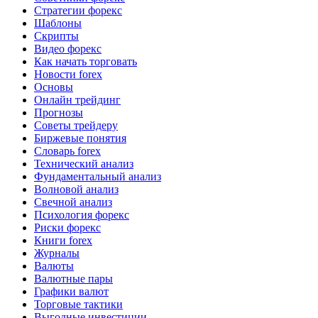
Стратегии форекс
Шаблоны
Скрипты
Видео форекс
Как начать торговать
Новости forex
Основы
Онлайн трейдинг
Прогнозы
Советы трейдеру
Биржевые понятия
Словарь forex
Технический анализ
Фундаментальный анализ
Волновой анализ
Свечной анализ
Психология форекс
Риски форекс
Книги forex
Журналы
Валюты
Валютные пары
Графики валют
Торговые тактики
Выгодные инвестиции