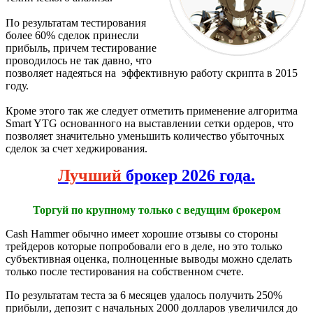
По результатам тестирования
более 60% сделок принесли
прибыль, причем тестирование
проводилось не так давно, что
позволяет надеяться на эффективную работу скрипта в 2015
году.
Кроме этого так же следует отметить применение алгоритма
Smart YTG основанного на выставлении сетки ордеров, что
позволяет значительно уменьшить количество убыточных
сделок за счет хеджирования.
Лучший
брокер 2026 года.
Торгуй по крупному только с ведущим брокером
Cash Hammer обычно имеет хорошие отзывы со стороны
трейдеров которые попробовали его в деле, но это только
субъективная оценка, полноценные выводы можно сделать
только после тестирования на собственном счете.
По результатам теста за 6 месяцев удалось получить 250%
прибыли, депозит с начальных 2000 долларов увеличился до