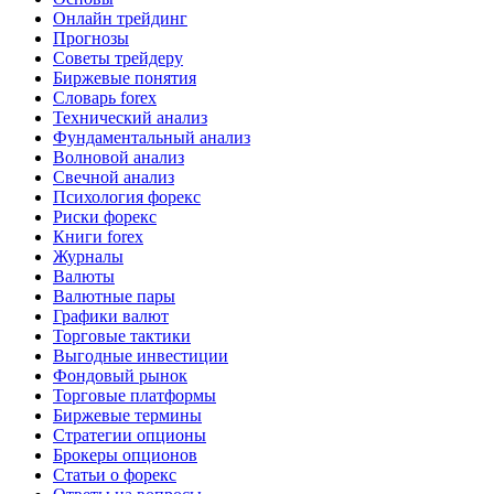
Онлайн трейдинг
Прогнозы
Советы трейдеру
Биржевые понятия
Словарь forex
Технический анализ
Фундаментальный анализ
Волновой анализ
Свечной анализ
Психология форекс
Риски форекс
Книги forex
Журналы
Валюты
Валютные пары
Графики валют
Торговые тактики
Выгодные инвестиции
Фондовый рынок
Торговые платформы
Биржевые термины
Стратегии опционы
Брокеры опционов
Статьи о форекс