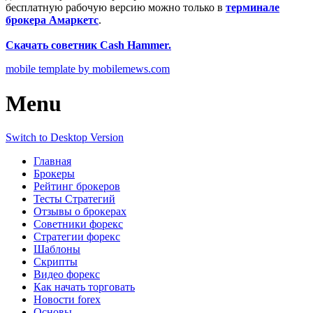
бесплатную рабочую версию можно только в
терминале
брокера Амаркетс
.
Скачать советник Cash Hammer.
mobile template by mobilemews.com
Menu
Switch to Desktop Version
Главная
Брокеры
Рейтинг брокеров
Тесты Стратегий
Отзывы о брокерах
Советники форекс
Стратегии форекс
Шаблоны
Скрипты
Видео форекс
Как начать торговать
Новости forex
Основы