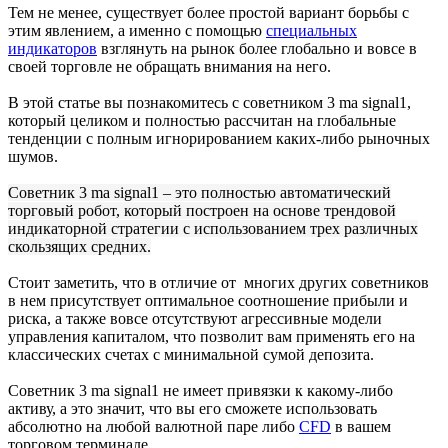
Тем не менее, существует более простой вариант борьбы с
этим явлением, а именно с помощью
специальных
индикаторов
взглянуть на рынок более глобально и вовсе в
своей торговле не обращать внимания на него.
В этой статье вы познакомитесь с советником 3 ma signal1,
который целиком и полностью рассчитан на глобальные
тенденции с полным игнорированием каких-либо рыночных
шумов.
Советник 3 ma signal1 – это полностью автоматический
торговый робот, который построен на основе трендовой
индикаторной стратегии с использованием трех различных
скользящих средних.
Стоит заметить, что в отличие от многих других советников
в нем присутствует оптимальное соотношение прибыли и
риска, а также вовсе отсутствуют агрессивные модели
управления капиталом, что позволит вам применять его на
классических счетах с минимальной сумой депозита.
Советник 3 ma signal1 не имеет привязки к какому-либо
активу, а это значит, что вы его сможете использовать
абсолютно на любой валютной паре либо
CFD
в вашем
торговом терминале.