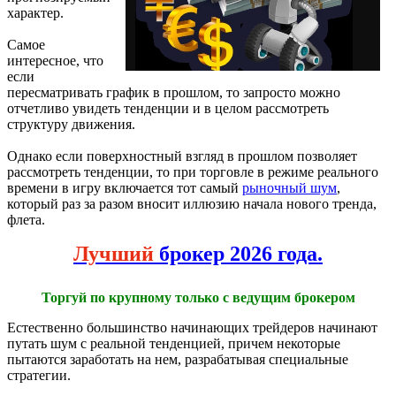
характер.
Самое
интересное, что
если
пересматривать график в прошлом, то запросто можно
отчетливо увидеть тенденции и в целом рассмотреть
структуру движения.
Однако если поверхностный взгляд в прошлом позволяет
рассмотреть тенденции, то при торговле в режиме реального
времени в игру включается тот самый
рыночный шум
,
который раз за разом вносит иллюзию начала нового тренда,
флета.
Лучший
брокер 2026 года.
Торгуй по крупному только с ведущим брокером
Естественно большинство начинающих трейдеров начинают
путать шум с реальной тенденцией, причем некоторые
пытаются заработать на нем, разрабатывая специальные
стратегии.