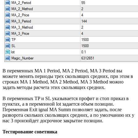
В переменных MA 1 Period, MA 2 Period, MA 3 Period вы
можете менять периоды трех скользящих средних, при этом в
строках MA 1 Method, MA 2 Method, MA 3 Method можно
задать методы расчета этих скользящих средних.
В переменных TP и SL указывается профит и стоп приказ в
пунктах, а в переменной lot задается объем позиции.
Переменная Exit ignal MA Summ позволяет задать, после
разворота скольких скользящих средних, а по умолчанию их у
нас 3 произойдет досрочное закрытие позиции.
Тестирование советника