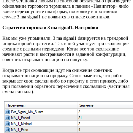
После установки любым из способов обязательно произведите
обновление торгового терминала в панели «Навигатор» либо
вовсе перезапустите платформу, поскольку в противном
случае 3 ma signal1 не появится в списке советников.
Стратегия торговли 3 ma signal1. Настройки
Как мы уже упоминали, 3 ma signal1 базируется на трендовой
индикаторной стратегии. Так в ней участвует три скользящие
средние с разными периодами. Когда все три скользящие
начинают расти и выстраиваются в заданной конфигурации,
советник открывает позицию на покупку.
Когда все три скользящие идут на снижение советник
открывает позицию на продажу. Стоит заметить, что робот
закрывает свои сделки либо по профиту и стоп приказу, либо
при появлении обратного пересечения скользящих (частичная
смена сигнала).