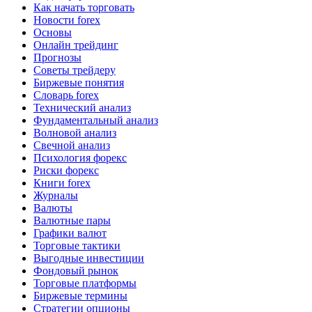
Как начать торговать
Новости forex
Основы
Онлайн трейдинг
Прогнозы
Советы трейдеру
Биржевые понятия
Словарь forex
Технический анализ
Фундаментальный анализ
Волновой анализ
Свечной анализ
Психология форекс
Риски форекс
Книги forex
Журналы
Валюты
Валютные пары
Графики валют
Торговые тактики
Выгодные инвестиции
Фондовый рынок
Торговые платформы
Биржевые термины
Стратегии опционы