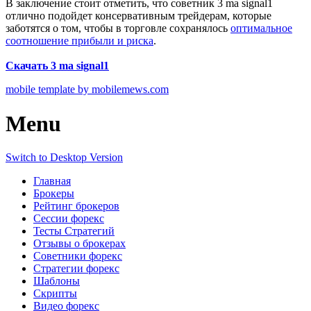
В заключение стоит отметить, что советник 3 ma signal1
отлично подойдет консервативным трейдерам, которые
заботятся о том, чтобы в торговле сохранялось
оптимальное
соотношение прибыли и риска
.
Скачать 3 ma signal1
mobile template by mobilemews.com
Menu
Switch to Desktop Version
Главная
Брокеры
Рейтинг брокеров
Сессии форекс
Тесты Стратегий
Отзывы о брокерах
Советники форекс
Стратегии форекс
Шаблоны
Скрипты
Видео форекс