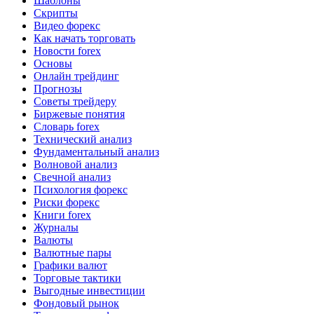
Шаблоны
Скрипты
Видео форекс
Как начать торговать
Новости forex
Основы
Онлайн трейдинг
Прогнозы
Советы трейдеру
Биржевые понятия
Словарь forex
Технический анализ
Фундаментальный анализ
Волновой анализ
Свечной анализ
Психология форекс
Риски форекс
Книги forex
Журналы
Валюты
Валютные пары
Графики валют
Торговые тактики
Выгодные инвестиции
Фондовый рынок