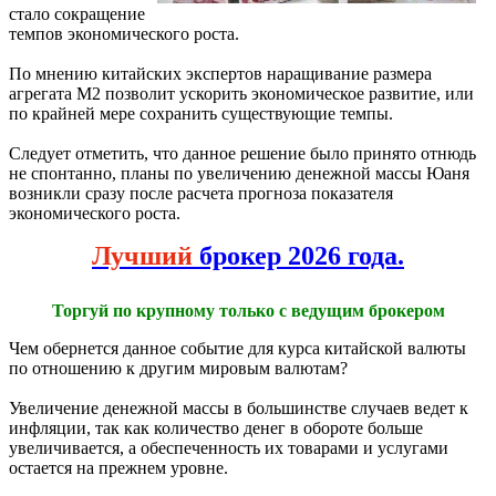
стало сокращение
темпов экономического роста.
По мнению китайских экспертов наращивание размера
агрегата М2 позволит ускорить экономическое развитие, или
по крайней мере сохранить существующие темпы.
Следует отметить, что данное решение было принято отнюдь
не спонтанно, планы по увеличению денежной массы Юаня
возникли сразу после расчета прогноза показателя
экономического роста.
Лучший
брокер 2026 года.
Торгуй по крупному только с ведущим брокером
Чем обернется данное событие для курса китайской валюты
по отношению к другим мировым валютам?
Увеличение денежной массы в большинстве случаев ведет к
инфляции, так как количество денег в обороте больше
увеличивается, а обеспеченность их товарами и услугами
остается на прежнем уровне.