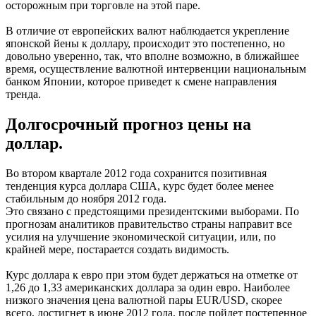
осторожным при торговле на этой паре.
В отличие от европейских валют наблюдается укрепление
японской йены к доллару, происходит это постепенно, но
довольно уверенно, так, что вполне возможно, в ближайшее
время, осуществление валютной интервенции национальным
банком Японии, которое приведет к смене направления
тренда.
Долгосрочный прогноз цены на
доллар.
Во втором квартале 2012 года сохранится позитивная
тенденция курса доллара США, курс будет более менее
стабильным до ноября 2012 года.
Это связано с предстоящими президентскими выборами. По
прогнозам аналитиков правительство страны направит все
усилия на улучшение экономической ситуации, или, по
крайней мере, постарается создать видимость.
Курс доллара к евро при этом будет держаться на отметке от
1,26 до 1,33 американских доллара за один евро. Наиболее
низкого значения цена валютной пары EUR/USD, скорее
всего, достигнет в июне 2012 года, после пойдет постепенное