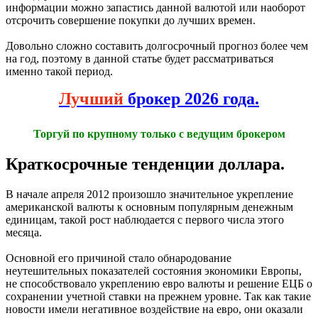
информации можно запастись данной валютой или наоборот
отсрочить совершение покупки до лучших времен.
Довольно сложно составить долгосрочный прогноз более чем
на год, поэтому в данной статье будет рассматриваться
именно такой период.
Лучший
брокер 2026 года.
Торгуй по крупному только с ведущим брокером
Краткосрочные тенденции доллара.
В начале апреля 2012 произошло значительное укрепление
американской валюты к основным популярным денежным
единицам, такой рост наблюдается с первого числа этого
месяца.
Основной его причиной стало обнародование
неутешительных показателей состояния экономики Европы,
не способствовало укреплению евро валюты и решение ЕЦБ о
сохранении учетной ставки на прежнем уровне. Так как такие
новости имели негативное воздействие на евро, они оказали