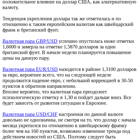
положительное влияние на доллар США, как альтернативную
валюту.
Тенденция укрепления доллара так же отметилась и по
отношению к таким европейским валютам как швейцарский
франк и британский фунт.
Валютная пара GBP/USD
успешно опустилась ниже отметки
1,6000 и замерла на отметке 1,5870 долларов за один
британский фунт. В начале недели планируется повышение
цены на данную пару.
Валютная пара EUR/USD
находится в районе 1,3100 долларов
за евро, вероятнее всего, что на следующей неделе
продолжится падение евро, с небольшой коррекцией в 30-50
пунктов в обратном направлении.
Вполне вероятно, что валютная пара преодолеет
психологическую отметку в 1,30 и пойдет дальше вниз. Все
будет зависеть от развития ситуации в Еврозоне.
Валютная пара USD/CHF
настроения по данной валюте
довольно не однозначны, не смотря на то, что доллар с начала
месяца укрепился по отношению к швейцарскому франку
более чем на 160 пунктов, возможно изменение тренда под
действием новостей из США. Поэтому следует быть