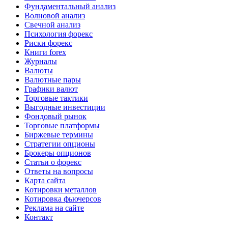
Фундаментальный анализ
Волновой анализ
Свечной анализ
Психология форекс
Риски форекс
Книги forex
Журналы
Валюты
Валютные пары
Графики валют
Торговые тактики
Выгодные инвестиции
Фондовый рынок
Торговые платформы
Биржевые термины
Стратегии опционы
Брокеры опционов
Статьи о форекс
Ответы на вопросы
Карта сайта
Котировки металлов
Котировка фьючерсов
Реклама на сайте
Контакт