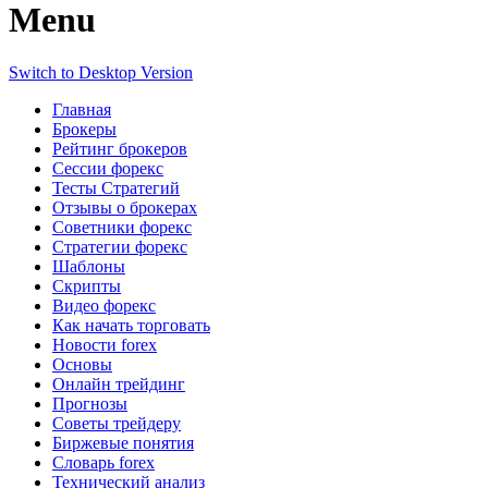
Menu
Switch to Desktop Version
Главная
Брокеры
Рейтинг брокеров
Сессии форекс
Тесты Стратегий
Отзывы о брокерах
Советники форекс
Стратегии форекс
Шаблоны
Скрипты
Видео форекс
Как начать торговать
Новости forex
Основы
Онлайн трейдинг
Прогнозы
Советы трейдеру
Биржевые понятия
Словарь forex
Технический анализ