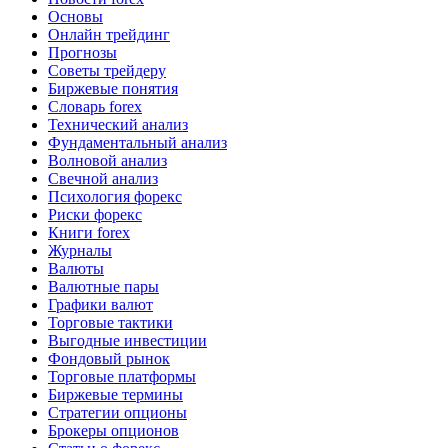
Основы
Онлайн трейдинг
Прогнозы
Советы трейдеру
Биржевые понятия
Словарь forex
Технический анализ
Фундаментальный анализ
Волновой анализ
Свечной анализ
Психология форекс
Риски форекс
Книги forex
Журналы
Валюты
Валютные пары
Графики валют
Торговые тактики
Выгодные инвестиции
Фондовый рынок
Торговые платформы
Биржевые термины
Стратегии опционы
Брокеры опционов