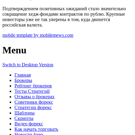
Подтверждением позитивных ожиданий стало значительно
сокращение хедж-фондами контрактов по рублю. Крупные
инвесторы уже не так уверены в том, куда двинется
российская валюта.
mobile template by mobilemews.com
Menu
Switch to Desktop Version
Главная
Брокеры
Рейтинг брокеров
Тесты Стратегий
Отзывы о брокерах
Советники форекс
Стратегии форекс
Шаблоны
Скрипты
Видео форекс
Как начать торговать
Новости forex