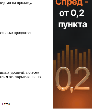
дерами на продажу.
 сколько продлится
чимых уровней, по всем
аться от открытия новых