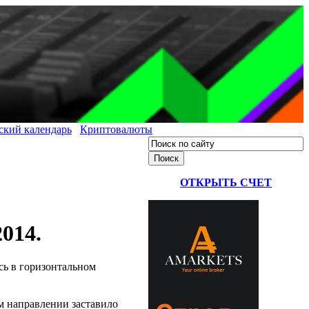
ский календарь
Криптовалюты
ОТКРЫТЬ СЧЕТ
014.
сь в горизонтальном
ем направлении заставило