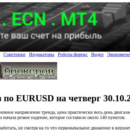
Советники
Индикаторы
Роботы форекс
Видео
Экономиче
 по EURUSD на четверг 30.10.2
овное направление тренда, цена практически весь день двигала
 начала резкое падение, которое составило около 140 пунктов.
аботать, не смотря на то что первоначальное движение в верхн