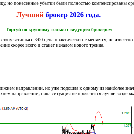
пку, но понесенные убытки были полностью компенсированы ор
Лучший
брокер 2026 года.
Торгуй по крупному только с ведущим брокером
зону затишья с 3:00 цена практически не меняется, не известно
ние скорее всего и станет началом нового тренда.
 нижнем направлении, но уже подошла к одному из наиболее зна
рхнем направлении, пока ситуация не прояснится лучше воздерж