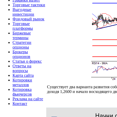
Графики валют
Торговые тактики
Выгодные
инвестиции
Фондовый рынок
Торговые
платформы
Биржевые
термины
Стратегии
опционы
Брокеры
опционов
Статьи о форекс
Ответы на
вопросы
Карта сайта
Котировки
металлов
Существует два варианта развития соб
Котировка
доходя 1,2600 и начало восходящего д
фьючерсов
Реклама на сайте
Контакт