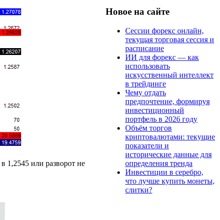
Новое на сайте
Сессии форекс онлайн,
текущая торговая сессия и
расписание
ИИ для форекс — как
использовать
искусственный интеллект
в трейдинге
Чему отдать
предпочтение, формируя
инвестиционный
портфель в 2026 году
Объём торгов
криптовалютами: текущие
показатели и
исторические данные для
определения тренда
в 1,2545 или разворот не
Инвестиции в серебро,
что лучше купить монеты,
слитки?