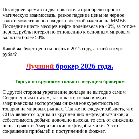
Последнее время эти два показателя приобрели просто
магическую взаимосвязь, резкое падение цены на черное
золото моментально находит свое отображение на ММВБ.
Последние шесть месяцев нефть подешевела на 40%, за тот же
период рубль потерял по отношению к основным мировым
валютам более 50%.
Какой же будет цена на нефть в 2015 году, а с ней и курс
рубля?
Лучший
брокер 2026 года.
Торгуй по крупному только с ведущим брокером
С другой стороны укрепление доллара не выгодно самим
Соединенным штатам, так как это только вредит
американским экспортерам снижая конкурентность их
товаров на мировых рынках. Так же не следует забывать, что
США являются одним из крупнейших нефтедобытчиков, а
себестоимость добычи довольно высока, то есть от снижения
цены теряют и Американские нефтедобытчики. А это
сокращение прибылей и поступлений в бюджет.