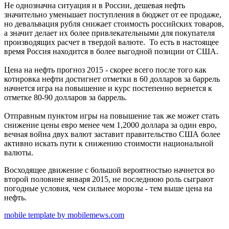
Не однозначна ситуация и в России, дешевая нефть
значительно уменьшает поступления в бюджет от ее продаже,
но девальвация рубля снижает стоимость российских товаров,
а значит делает их более привлекательными для покупателя
производящих расчет в твердой валюте. То есть в настоящее
время Россия находится в более выгодной позиции от США.
Цена на нефть прогноз 2015 - скорее всего после того как
котировка нефти достигнет отметки в 60 долларов за баррель
начнется игра на повышение и курс постепенно вернется к
отметке 80-90 долларов за баррель.
Отправным пунктом игры на повышение так же может стать
снижение цены евро менее чем 1,2000 доллара за один евро,
вечная война двух валют заставит правительство США более
активно искать пути к снижению стоимости национальной
валюты.
Восходящее движение с большой вероятностью начнется во
второй половине января 2015, не последнюю роль сыграют
погодные условия, чем сильнее морозы - тем выше цена на
нефть.
mobile template by mobilemews.com