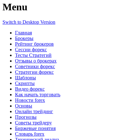
Menu
Switch to Desktop Version
Главная
Брокеры
Рейтинг брокеров
Сессии форекс
Тесты Стратегий
Отзывы о брокерах
Советники форекс
Стратегии форекс
Шаблоны
Скрипты
Видео форекс
Как начать торговать
Новости forex
Основы
Онлайн трейдинг
Прогнозы
Советы трейдеру
Биржевые понятия
Словарь forex
Технический анализ