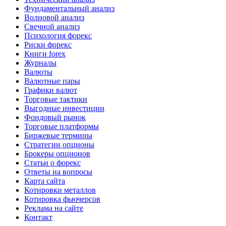
Фундаментальный анализ
Волновой анализ
Свечной анализ
Психология форекс
Риски форекс
Книги forex
Журналы
Валюты
Валютные пары
Графики валют
Торговые тактики
Выгодные инвестиции
Фондовый рынок
Торговые платформы
Биржевые термины
Стратегии опционы
Брокеры опционов
Статьи о форекс
Ответы на вопросы
Карта сайта
Котировки металлов
Котировка фьючерсов
Реклама на сайте
Контакт