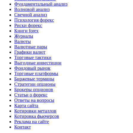
Фундаментальный анализ
Волновой анализ
Свечной анализ
Психология форекс
Риски форекс
Книги forex
Журналы
Валюты
Валютные пары
Графики валют
Торговые тактики
Выгодные инвестиции
Фондовый рынок
Торговые платформы
Биржевые термины
Стратегии опционы
Брокеры опционов
Статьи о форекс
Ответы на вопросы
Карта сайта
Котировки металлов
Котировка фьючерсов
Реклама на сайте
Контакт