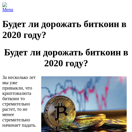
Menu
Будет ли дорожать биткоин в
2020 году?
Будет ли дорожать биткоин в
2020 году?
За несколько лет
мы уже
привыкли, что
криптовалюта
биткоин то
стремительно
растет, то не
менее
стремительно
начинает падать.