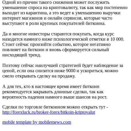
Одной из причин такого снижения может послужить
уменьшение спроса на криптовалюту, так как мир постепенно
выходит из карантина, а это ведет к уменьшению выручки
интернет магазинов и онлайн сервисов, которые часто
выступают в роли крупных покупателей биткоина.
Да и многие инвесторы стараются покупать, когда курс
находится намного ниже психологической отметки в 10 000.
Стоит сейчас произойти событию, которое негативно
повлияет на биткоин и вновь сформируется сильный
нисходящий тренд.
Поэтому сейчас наилучшей стратегией будет наблюдение за
ценой, если она снизится ниже 9000 и ускориться, можно
смело открывать сделку на продажу.
А для тех, кто в настоящее время имеет биткоин
рекомендуется закрывать длинные сделки, так как
вероятность падения намного выше шансов на рост.
Сделки по торговле биткоином можно открыть тут -
http://forexluck.ru/broker-forex/bitkoin-kriptovalut
mobile template by mobilemews.com