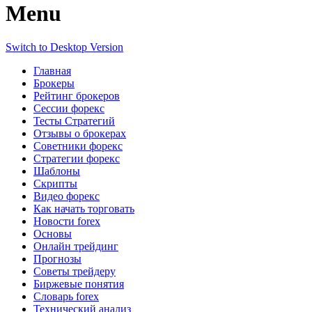
Menu
Switch to Desktop Version
Главная
Брокеры
Рейтинг брокеров
Сессии форекс
Тесты Стратегий
Отзывы о брокерах
Советники форекс
Стратегии форекс
Шаблоны
Скрипты
Видео форекс
Как начать торговать
Новости forex
Основы
Онлайн трейдинг
Прогнозы
Советы трейдеру
Биржевые понятия
Словарь forex
Технический анализ