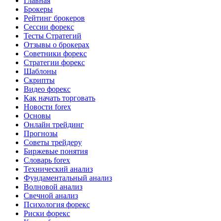
Главная
Брокеры
Рейтинг брокеров
Сессии форекс
Тесты Стратегий
Отзывы о брокерах
Советники форекс
Стратегии форекс
Шаблоны
Скрипты
Видео форекс
Как начать торговать
Новости forex
Основы
Онлайн трейдинг
Прогнозы
Советы трейдеру
Биржевые понятия
Словарь forex
Технический анализ
Фундаментальный анализ
Волновой анализ
Свечной анализ
Психология форекс
Риски форекс