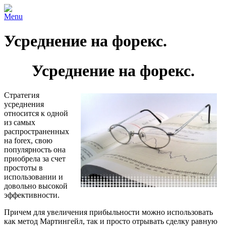
Menu
Усреднение на форекс.
Усреднение на форекс.
Стратегия
усреднения
относится к одной
из самых
распространенных
на forex, свою
популярность она
приобрела за счет
простоты в
использовании и
довольно высокой
эффективности.
Причем для увеличения прибыльности можно использовать
как метод Мартингейл, так и просто отрывать сделку равную