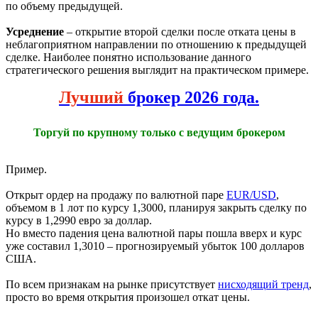
по объему предыдущей.
Усреднение
– открытие второй сделки после отката цены в
неблагоприятном направлении по отношению к предыдущей
сделке. Наиболее понятно использование данного
стратегического решения выглядит на практическом примере.
Лучший
брокер 2026 года.
Торгуй по крупному только с ведущим брокером
Пример.
Открыт ордер на продажу по валютной паре
EUR/USD
,
объемом в 1 лот по курсу 1,3000, планируя закрыть сделку по
курсу в 1,2990 евро за доллар.
Но вместо падения цена валютной пары пошла вверх и курс
уже составил 1,3010 – прогнозируемый убыток 100 долларов
США.
По всем признакам на рынке присутствует
нисходящий тренд
,
просто во время открытия произошел откат цены.