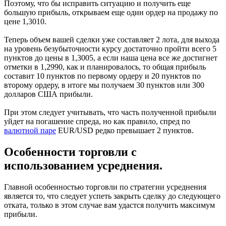
Поэтому, что бы исправить ситуацию и получить еще
большую прибыль, открываем еще один ордер на продажу по
цене 1,3010.
Теперь объем вашей сделки уже составляет 2 лота, для выхода
на уровень безубыточности курсу достаточно пройти всего 5
пунктов до цены в 1,3005, а если наша цена все же достигнет
отметки в 1,2990, как и планировалось, то общая прибыль
составит 10 пунктов по первому ордеру и 20 пунктов по
второму ордеру, в итоге мы получаем 30 пунктов или 300
долларов США прибыли.
При этом следует учитывать, что часть полученной прибыли
уйдет на погашение спреда, но как правило, спред по
валютной паре
EUR/USD редко превышает 2 пунктов.
Особенности торговли с
использованием усреднения.
Главной особенностью торговли по стратегии усреднения
является то, что следует успеть закрыть сделку до следующего
отката, только в этом случае вам удастся получить максимум
прибыли.