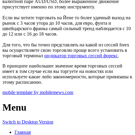
валютной паре AUD/USD, более выраженное движение
присутствует именно по этому инструменту.
Если вы хотите торговать на Йене то более удачный выход на
рынок с 3 часов утора до 10 часов, для евро, фунта и
швейцарского франка самый сильный тренд наблюдается с 10
до 12 или с 16 до 18 часов.
Для того, что бы точно представлять на какой из сессий forex
вы осуществляете свою торговлю проще всего установить в
торговый терминал
индикатор торговых сессий форекс
.
В принципе наибольшее значение время торговых сессий
имеет в том случае если вы торгуете на новостях или
используете какие либо закономерности, которые привязаны к
этому расписанию.
mobile template by mobilemews.com
Menu
Switch to Desktop Version
Главная