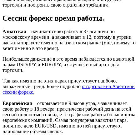
торговли и построить свою стратегию трейдинга.
Сессии форекс время работы.
Азиатская
– начинает свою работу в 3 часа ночи по
московскому времени, а заканчивает в 12, поэтому в утрени
часы вы торгуете именно на азиатском рынке (мне, почему то
везет именно в это время).
Наибольшее движение в это время наблюдается по валютной
парам USD/JPY и EUR/JPY, их лучше, и выбирать для
торговли.
Так как именно на этих парах присутствует наиболее
выраженный тренд. Более подробно
о торговле на Азиатской
сессии форекс.
Европейская
– открывается в 9 часов утра, а заканчивает
свою работу в 18 вечера, практически рабочий день на этой
сессий полностью совпадает с графиком работы большинства
европейских компаний. Самая популярная валютная пара,
понятное дело EUR/USD, именно по ней присутствуют
наибольшие объемы сделок.