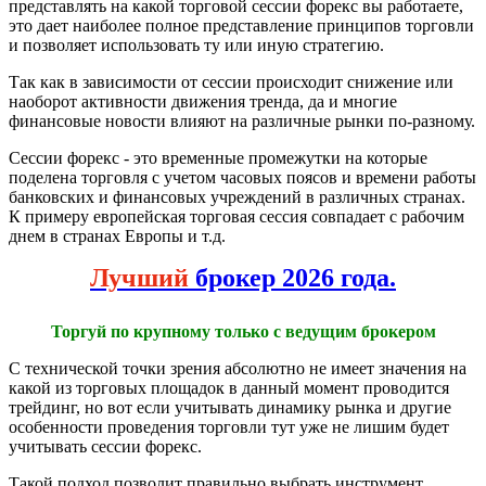
представлять на какой торговой сессии форекс вы работаете,
это дает наиболее полное представление принципов торговли
и позволяет использовать ту или иную стратегию.
Так как в зависимости от сессии происходит снижение или
наоборот активности движения тренда, да и многие
финансовые новости влияют на различные рынки по-разному.
Сессии форекс - это временные промежутки на которые
поделена торговля с учетом часовых поясов и времени работы
банковских и финансовых учреждений в различных странах.
К примеру европейская торговая сессия совпадает с рабочим
днем в странах Европы и т.д.
Лучший
брокер 2026 года.
Торгуй по крупному только с ведущим брокером
С технической точки зрения абсолютно не имеет значения на
какой из торговых площадок в данный момент проводится
трейдинг, но вот если учитывать динамику рынка и другие
особенности проведения торговли тут уже не лишим будет
учитывать сессии форекс.
Такой подход позволит правильно выбрать инструмент