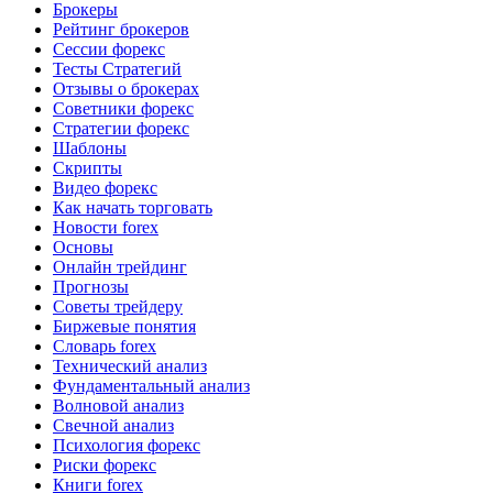
Брокеры
Рейтинг брокеров
Сессии форекс
Тесты Стратегий
Отзывы о брокерах
Советники форекс
Стратегии форекс
Шаблоны
Скрипты
Видео форекс
Как начать торговать
Новости forex
Основы
Онлайн трейдинг
Прогнозы
Советы трейдеру
Биржевые понятия
Словарь forex
Технический анализ
Фундаментальный анализ
Волновой анализ
Свечной анализ
Психология форекс
Риски форекс
Книги forex