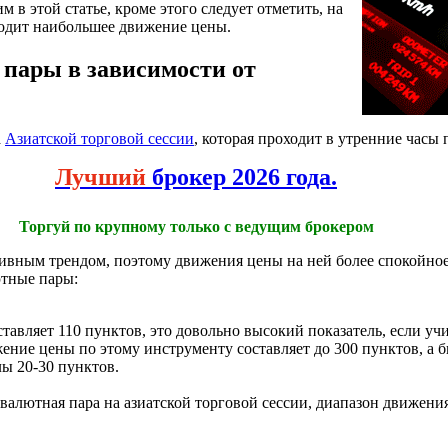
 в этой статье, кроме этого следует отметить, на
ходит наибольшее движение цены.
пары в зависимости от
а
Азиатской торговой сессии
, которая проходит в утренние часы
Лучший
брокер 2026 года.
Торгуй по крупному только с ведущим брокером
тивным трендом, поэтому движения цены на ней более спокойное,
ютные пары:
ставляет 110 пунктов, это довольно высокий показатель, если уч
ение цены по этому инструменту составляет до 300 пунктов, а 
ы 20-30 пунктов.
алютная пара на азиатской торговой сессии, диапазон движения