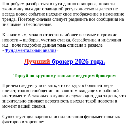
Попробуем разобраться в сути данного вопроса, новости
экономику выходят с завидной регулярностью и далеко не
всегда новое событие находит свое отображение в изменение
тренда. Поэтому сначала следует разделить все сообщения на
значимые и бесполезные.
К значимым, можно отнести наиболее весомые и громкие
новости – выборы, учетная ставка, безработица и инфляция
и.д., поле подробно данная тема описана в разделе
«
Фундаментальный анализ
».
Лучший
брокер 2026 года.
Торгуй по крупному только с ведущим брокером
Причем следует учитывать, что на курс в большей мере
влияет, только сообщение по валютам входящих в рабочий
инструмент. А таковых в лучшем случае одно, два за день, что
значительно снижает вероятность выхода такой новости в
момент вашей сделки.
Существует два варианта использования фундаментальных
факторов в торговле: