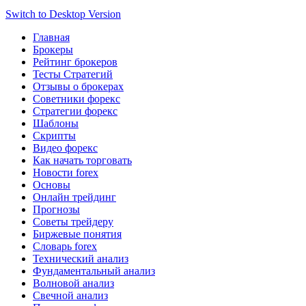
Switch to Desktop Version
Главная
Брокеры
Рейтинг брокеров
Тесты Стратегий
Отзывы о брокерах
Советники форекс
Стратегии форекс
Шаблоны
Скрипты
Видео форекс
Как начать торговать
Новости forex
Основы
Онлайн трейдинг
Прогнозы
Советы трейдеру
Биржевые понятия
Словарь forex
Технический анализ
Фундаментальный анализ
Волновой анализ
Свечной анализ