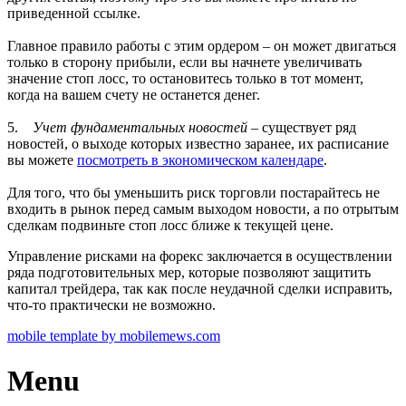
приведенной ссылке.
Главное правило работы с этим ордером – он может двигаться
только в сторону прибыли, если вы начнете увеличивать
значение стоп лосс, то остановитесь только в тот момент,
когда на вашем счету не останется денег.
5.
Учет фундаментальных новостей
– существует ряд
новостей, о выходе которых известно заранее, их расписание
вы можете
посмотреть в экономическом календаре
.
Для того, что бы уменьшить риск торговли постарайтесь не
входить в рынок перед самым выходом новости, а по отрытым
сделкам подвиньте стоп лосс ближе к текущей цене.
Управление рисками на форекс заключается в осуществлении
ряда подготовительных мер, которые позволяют защитить
капитал трейдера, так как после неудачной сделки исправить,
что-то практически не возможно.
mobile template by mobilemews.com
Menu