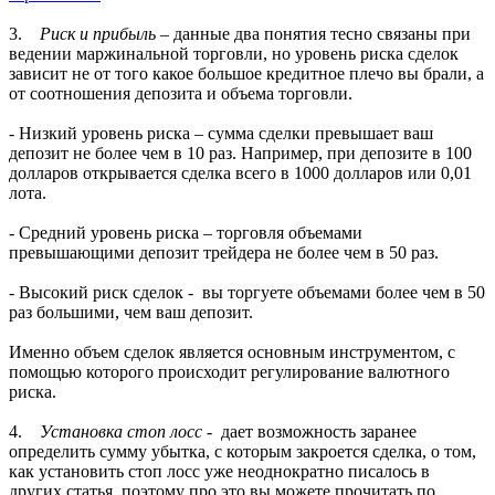
3.
Риск и прибыль
– данные два понятия тесно связаны при
ведении маржинальной торговли, но уровень риска сделок
зависит не от того какое большое кредитное плечо вы брали, а
от соотношения депозита и объема торговли.
- Низкий уровень риска – сумма сделки превышает ваш
депозит не более чем в 10 раз. Например, при депозите в 100
долларов открывается сделка всего в 1000 долларов или 0,01
лота.
- Средний уровень риска – торговля объемами
превышающими депозит трейдера не более чем в 50 раз.
- Высокий риск сделок - вы торгуете объемами более чем в 50
раз большими, чем ваш депозит.
Именно объем сделок является основным инструментом, с
помощью которого происходит регулирование валютного
риска.
4.
Установка стоп лосс
- дает возможность заранее
определить сумму убытка, с которым закроется сделка, о том,
как установить стоп лосс уже неоднократно писалось в
других статья, поэтому про это вы можете прочитать по