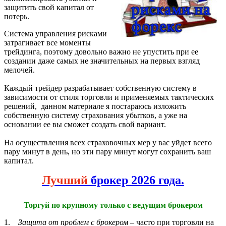
защитить свой капитал от
потерь.
Система управления рисками
затрагивает все моменты
трейдинга, поэтому довольно важно не упустить при ее
создании даже самых не значительных на первых взгляд
мелочей.
Каждый трейдер разрабатывает собственную систему в
зависимости от стиля торговли и применяемых тактических
решений, данном материале я постараюсь изложить
собственную систему страхования убытков, а уже на
основании ее вы сможет создать свой вариант.
На осуществления всех страховочных мер у вас уйдет всего
пару минут в день, но эти пару минут могут сохранить ваш
капитал.
Лучший
брокер 2026 года.
Торгуй по крупному только с ведущим брокером
1.
Защита от проблем с брокером
– часто при торговли на