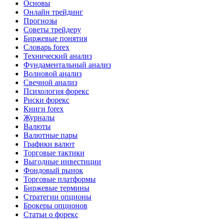
Основы
Онлайн трейдинг
Прогнозы
Советы трейдеру
Биржевые понятия
Словарь forex
Технический анализ
Фундаментальный анализ
Волновой анализ
Свечной анализ
Психология форекс
Риски форекс
Книги forex
Журналы
Валюты
Валютные пары
Графики валют
Торговые тактики
Выгодные инвестиции
Фондовый рынок
Торговые платформы
Биржевые термины
Стратегии опционы
Брокеры опционов
Статьи о форекс