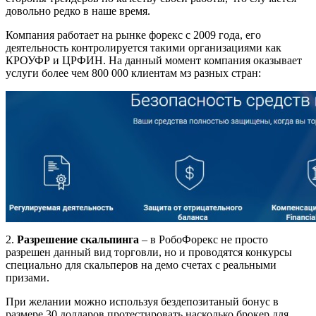
довольно редко в наше время.
Компания работает на рынке форекс с 2009 года, его
деятельность контролируется такими организациями как
КРОУФР и ЦРФИН. На данный момент компания оказывает
услуги более чем 800 000 клиентам мз разных стран:
2.
Разрешение скальпинга
– в РобоФорекс не просто
разрешен данный вид торговли, но и проводятся конкурсы
специально для скальперов на демо счетах с реальными
призами.
При желании можно используя бездепозитаный бонус в
размере 30 долларов протестировать насколько брокер для