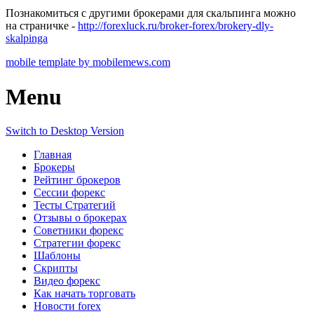
Познакомиться с другими брокерами для скальпинга можно
на страничке -
http://forexluck.ru/broker-forex/brokery-dly-
skalpinga
mobile template by mobilemews.com
Menu
Switch to Desktop Version
Главная
Брокеры
Рейтинг брокеров
Сессии форекс
Тесты Стратегий
Отзывы о брокерах
Советники форекс
Стратегии форекс
Шаблоны
Скрипты
Видео форекс
Как начать торговать
Новости forex