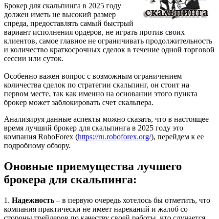
Брокер для скальпинга в 2025 году
должен иметь не высокий размер
спреда, предоставлять самый быстрый
вариант исполнения ордеров, не играть против своих
клиентов, самое главное не ограничивать продолжительность
и количество краткосрочных сделок в течение одной торговой
сессии или суток.
Особенно важен вопрос с возможным ограничением
количества сделок по стратегии скальпинг, он стоит на
первом месте, так как именно на основании этого пункта
брокер может заблокировать счет скальпера.
Анализируя данные аспекты можно сказать, что в настоящее
время лучший брокер для скальпинга в 2025 году это
компания RoboForex (
https://ru.roboforex.org/
), перейдем к ее
подробному обзору.
Оновные приемущества лучшего
брокера для скальпинга:
1.
Надежность
– в первую очередь хотелось бы отметить, что
компания практически не имеет нареканий и жалоб со
стороны трейдеров по качеству своей работы, что случается