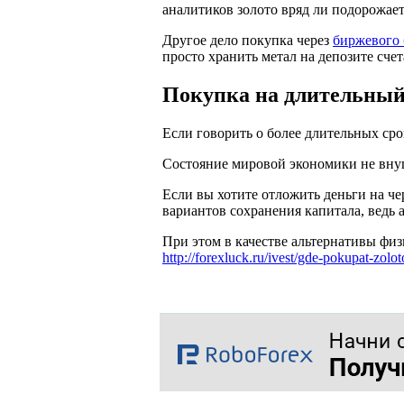
аналитиков золото вряд ли подорожает
Другое дело покупка через
биржевого 
просто хранить метал на депозите счет
Покупка на длительный
Если говорить о более длительных сро
Состояние мировой экономики не внуш
Если вы хотите отложить деньги на че
вариантов сохранения капитала, ведь 
При этом в качестве альтернативы физ
http://forexluck.ru/ivest/gde-pokupat-zolot