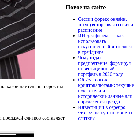
Новое на сайте
Сессии форекс онлайн,
текущая торговая сессия и
расписание
ИИ для форекс — как
использовать
искусственный интеллект
в трейдинге
Чему отдать
предпочтение, формируя
инвестиционный
портфель в 2026 году
Объём торгов
криптовалютами: текущие
 на какой длительный срок вы
показатели и
исторические данные для
определения тренда
Инвестиции в серебро,
что лучше купить монеты,
и продажей слитков составляет
слитки?