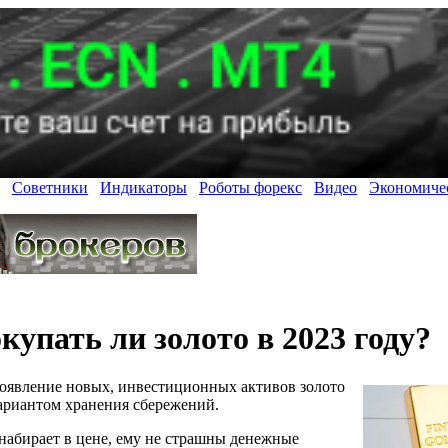
Советники
Индикаторы
Роботы форекс
Видео
Экономиче
купать ли золото в 2023 году?
появление новых, инвестиционных активов золото
ариантом хранения сбережений.
набирает в цене, ему не страшны денежные