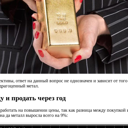
ктивы, ответ на данный вопрос не однозначен и зависит от того
драгоценный метал.
у и продать через год
заработать на повышении цены, так как разница между покупкой 
ена да металл выросла всего на 9%: