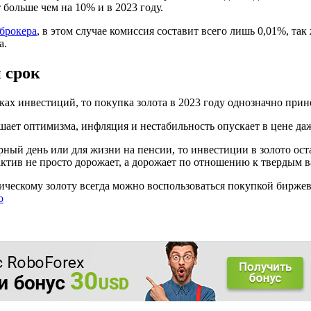
 больше чем на 10% и в 2023 году.
брокера
, в этом случае комиссия составит всего лишь 0,01%, та
а.
 срок
ках инвестиций, то покупка золота в 2023 году однозначно прин
ает оптимизма, инфляция и нестабильность опускает в цене да
рный день или для жизни на пенсии, то инвестиции в золото ос
актив не просто дорожает, а дорожает по отношению к твердым 
ическому золоту всегда можно воспользоваться покупкой биржев
o