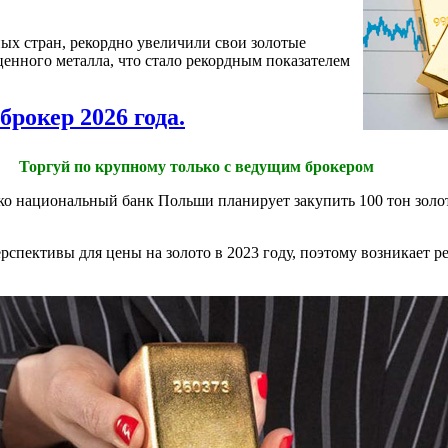
ных стран, рекордно увеличили свои золотые
ценного металла, что стало рекордным показателем
брокер 2026 года.
Торгуй по крупному только с ведущим брокером
ько национальный банк Польши планирует закупить 100 тон золот
спективы для цены на золото в 2023 году, поэтому возникает р