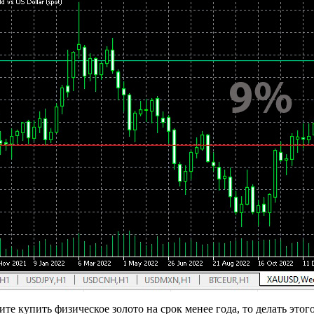
ите купить физическое золото на срок менее года, то делать этог