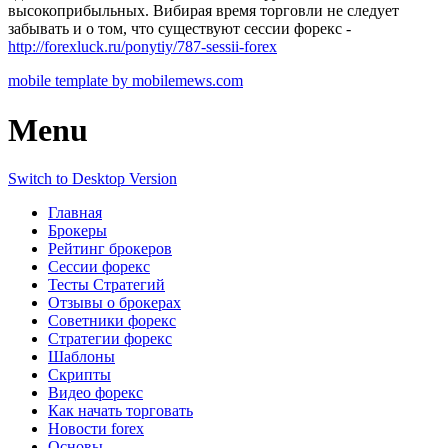
высокоприбыльных. Вибирая время торговли не следует
забывать и о том, что существуют сессии форекс -
http://forexluck.ru/ponytiy/787-sessii-forex
mobile template by mobilemews.com
Menu
Switch to Desktop Version
Главная
Брокеры
Рейтинг брокеров
Сессии форекс
Тесты Стратегий
Отзывы о брокерах
Советники форекс
Стратегии форекс
Шаблоны
Скрипты
Видео форекс
Как начать торговать
Новости forex
Основы