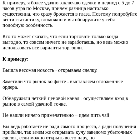
К примеру, я более удачно заключаю сделки в период с 5 до 7
часов утра по Москве, причем разница настолько
существенна, что сразу бросается в глаза. Поэтому попробуйте
вести статистику, возможно и вы обнаружите у себя
подобную особенность.
Кто то может сказать, что если торговать только когда
выгодно, то совсем ничего не заработаешь, но ведь можно
использовать все варианты торговли.
К примеру:
Вышла весомая новость - открываем сделку.
Заметили что рынок во флэте - выставляем отложенные
ордера.
Обнаружили четкий ценовой канал - осуществляем вход в
рынок в самой удачной точке.
Не нашли ничего примечательно – идем пить чай.
Вы ведь работаете не ради самого процесса, а ради получения
прибыли, так зачем же открывать кучу заведомо убыточных
сделок, если можно открыть всего пару, но