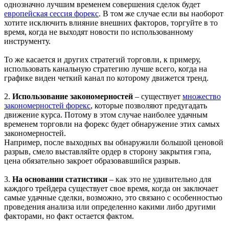
однозначно лучшим временем совершения сделок будет
европейская сессия форекс
. В том же случае если вы наоборот
хотите исключить влияние внешних факторов, торгуйте в то
время, когда не выходят новости по использованному
инструменту.
То же касается и других стратегий торговли, к примеру,
использовать канальную стратегию лучше всего, когда на
графике виден четкий канал по которому движется тренд.
2.
Использование закономерностей
– существует
множество
закономерностей форекс
, которые позволяют предугадать
движение курса. Потому в этом случае наиболее удачным
временем торговли на форекс будет обнаружение этих самых
закономерностей.
Например, после выходных вы обнаружили большой ценовой
разрыв, смело выставляйте ордер в сторону закрытия гэпа,
цена обязательно закроет образовавшийся разрыв.
3.
На основании статистики
– как это не удивительно для
каждого трейдера существует свое время, когда он заключает
самые удачные сделки, возможно, это связано с особенностью
проведения анализа или определенно какими либо другими
факторами, но факт остается фактом.