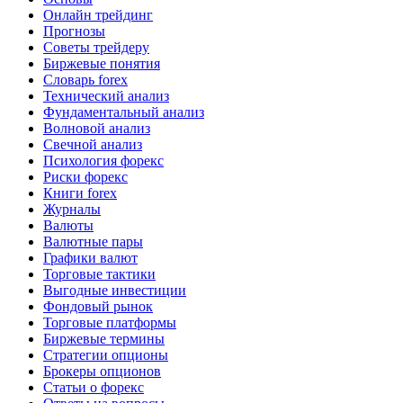
Онлайн трейдинг
Прогнозы
Советы трейдеру
Биржевые понятия
Словарь forex
Технический анализ
Фундаментальный анализ
Волновой анализ
Свечной анализ
Психология форекс
Риски форекс
Книги forex
Журналы
Валюты
Валютные пары
Графики валют
Торговые тактики
Выгодные инвестиции
Фондовый рынок
Торговые платформы
Биржевые термины
Стратегии опционы
Брокеры опционов
Статьи о форекс