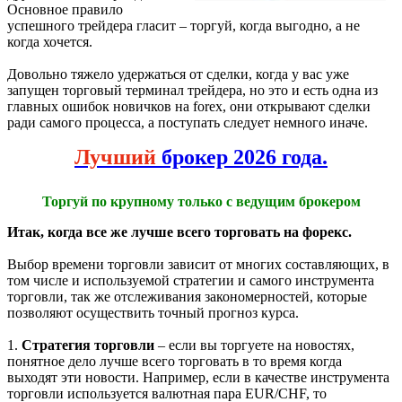
Основное правило
успешного трейдера гласит – торгуй, когда выгодно, а не
когда хочется.
Довольно тяжело удержаться от сделки, когда у вас уже
запущен торговый терминал трейдера, но это и есть одна из
главных ошибок новичков на forex, они открывают сделки
ради самого процесса, а поступать следует немного иначе.
Лучший
брокер 2026 года.
Торгуй по крупному только с ведущим брокером
Итак, когда все же лучше всего торговать на форекс.
Выбор времени торговли зависит от многих составляющих, в
том числе и используемой стратегии и самого инструмента
торговли, так же отслеживания закономерностей, которые
позволяют осуществить точный прогноз курса.
1.
Стратегия торговли
– если вы торгуете на новостях,
понятное дело лучше всего торговать в то время когда
выходят эти новости. Например, если в качестве инструмента
торговли используется валютная пара EUR/CHF, то