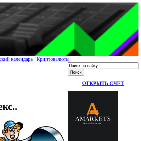
ский календарь
Криптовалюты
ОТКРЫТЬ СЧЕТ
кс..