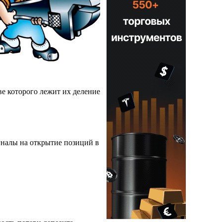
е которого лежит их деление
гналы на открытие позиций в