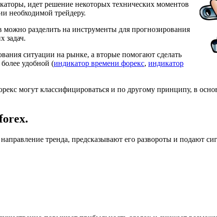
каторы, идет решение некоторых технических моментов
и необходимой трейдеру.
ов можно разделить на инструменты для прогнозирования
х задач.
вания ситуации на рынке, а вторые помогают сделать
 более удобной (
индикатор времени форекс
,
индикатор
екс могут классифицироваться и по другому принципу, в основ
orex.
направление тренда, предсказывают его развороты и подают си