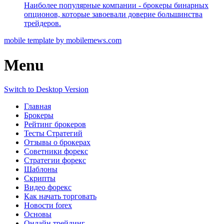
Наиболее популярные компании - брокеры бинарных
опционов, которые завоевали доверие большинства
трейдеров.
mobile template by mobilemews.com
Menu
Switch to Desktop Version
Главная
Брокеры
Рейтинг брокеров
Тесты Стратегий
Отзывы о брокерах
Советники форекс
Стратегии форекс
Шаблоны
Скрипты
Видео форекс
Как начать торговать
Новости forex
Основы
Онлайн трейдинг