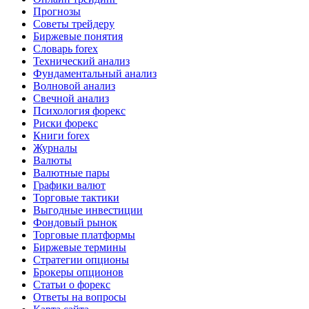
Прогнозы
Советы трейдеру
Биржевые понятия
Словарь forex
Технический анализ
Фундаментальный анализ
Волновой анализ
Свечной анализ
Психология форекс
Риски форекс
Книги forex
Журналы
Валюты
Валютные пары
Графики валют
Торговые тактики
Выгодные инвестиции
Фондовый рынок
Торговые платформы
Биржевые термины
Стратегии опционы
Брокеры опционов
Статьи о форекс
Ответы на вопросы