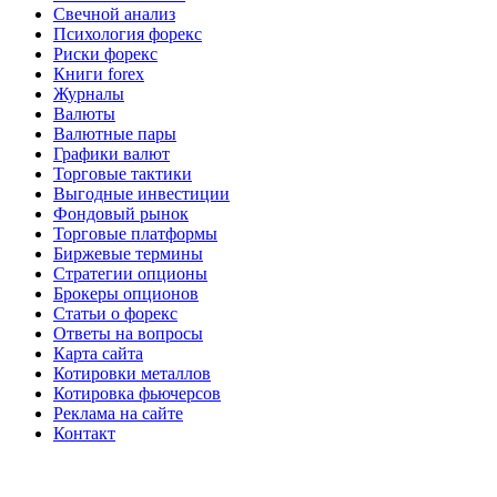
Свечной анализ
Психология форекс
Риски форекс
Книги forex
Журналы
Валюты
Валютные пары
Графики валют
Торговые тактики
Выгодные инвестиции
Фондовый рынок
Торговые платформы
Биржевые термины
Стратегии опционы
Брокеры опционов
Статьи о форекс
Ответы на вопросы
Карта сайта
Котировки металлов
Котировка фьючерсов
Реклама на сайте
Контакт