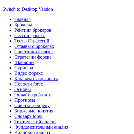
Switch to Desktop Version
Главная
Брокеры
Рейтинг брокеров
Сессии форекс
Тесты Стратегий
Отзывы о брокерах
Советники форекс
Стратегии форекс
Шаблоны
Скрипты
Видео форекс
Как начать торговать
Новости forex
Основы
Онлайн трейдинг
Прогнозы
Советы трейдеру
Биржевые понятия
Словарь forex
Технический анализ
Фундаментальный анализ
Волновой анализ