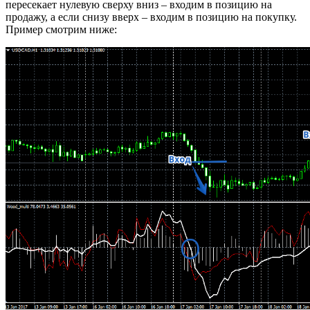
пересекает нулевую сверху вниз – входим в позицию на
продажу, а если снизу вверх – входим в позицию на покупку.
Пример смотрим ниже: