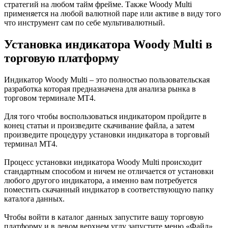
стратегий на любом тайм фрейме. Также Woody Multi
применяется на любой валютной паре или активе в виду того
что инструмент сам по себе мультивалютный.
Установка индикатора Woody Multi в
торговую платформу
Индикатор Woody Multi – это полностью пользовательская
разработка которая предназначена для анализа рынка в
торговом терминале МТ4.
Для того чтобы воспользоваться индикатором пройдите в
конец статьи и произведите скачивание файла, а затем
произведите процедуру установки индикатора в торговый
терминал МТ4.
Процесс установки индикатора Woody Multi происходит
стандартным способом и ничем не отличается от установки
любого другого индикатора, а именно вам потребуется
поместить скачанный индикатор в соответствующую папку
каталога данных.
Чтобы войти в каталог данных запустите вашу торговую
платформу и в левом верхнем углу запустите меню «Файл».