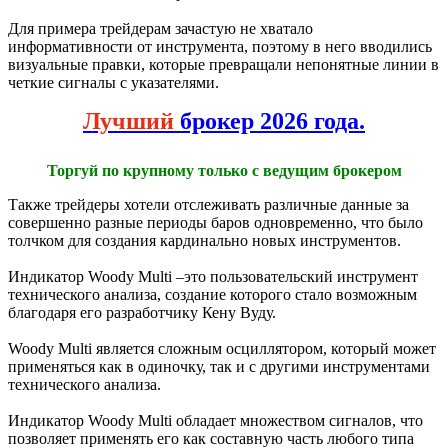
Для примера трейдерам зачастую не хватало
информативности от инструмента, поэтому в него вводились
визуальные правки, которые превращали непонятные линии в
четкие сигналы с указателями.
Лучший
брокер 2026 года.
Торгуй по крупному только с ведущим брокером
Также трейдеры хотели отслеживать различные данные за
совершенно разные периоды баров одновременно, что было
толчком для создания кардинально новых инструментов.
Индикатор Woody Multi –это пользовательский инструмент
технического анализа, создание которого стало возможным
благодаря его разработчику Кену Вуду.
Woody Multi является сложным осциллятором, который может
применяться как в одиночку, так и с другими инструментами
технического анализа.
Индикатор Woody Multi обладает множеством сигналов, что
позволяет применять его как составную часть любого типа