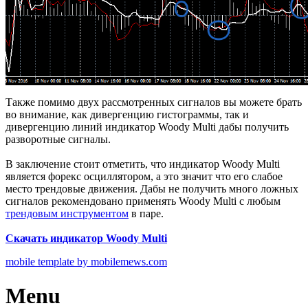
Также помимо двух рассмотренных сигналов вы можете брать
во внимание, как дивергенцию гистограммы, так и
дивергенцию линий индикатор Woody Multi дабы получить
разворотные сигналы.
В заключение стоит отметить, что индикатор Woody Multi
является форекс осциллятором, а это значит что его слабое
место трендовые движения. Дабы не получить много ложных
сигналов рекомендовано применять Woody Multi с любым
трендовым инструментом
в паре.
Скачать индикатор Woody Multi
mobile template by mobilemews.com
Menu