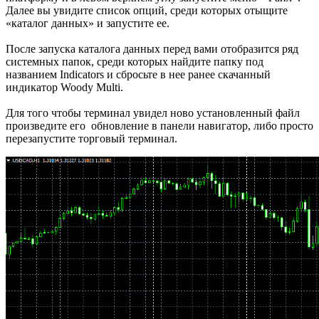
Далее вы увидите список опций, среди которых отыщите
«каталог данных» и запустите ее.
После запуска каталога данных перед вами отобразится ряд
системных папок, среди которых найдите папку под
названием Indicators и сбросьте в нее ранее скачанный
индикатор Woody Multi.
Для того чтобы терминал увидел ново установленный файл
произведите его обновление в панели навигатор, либо просто
перезапустите торговый терминал.