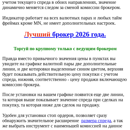
учетом текущего спреда в обоих направлениях, значение
динамично меняется следом за сменой комиссии брокером.
Индикатор работает на всех валютных парах и любых тайм
фреймах кроме MN, не имеет дополнительных настроек.
Лучший
брокер 2026 года.
Торгуй по крупному только с ведущим брокером
Правда вместо привычного значения цены в пунктах вы
увидите на графике валютной пары две дополнительные
линии, и две котировки выделенные синим цветом, верхняя
будет показывать действительную цену покупки с учетом
спреда, нижняя, соответственно - цену продажи включающую
комиссию брокера.
После установки на вашем графике появится еще две линии,
та которая выше показывает значение спреда при сделках на
покупку, та которая ниже для сделок на продажу.
Удобен для установки стоп ордеров, позволяет сразу
обнаружить значительное расширение
размера спреда
, а так
же выбрать инструмент с наименьшей комиссией на данное