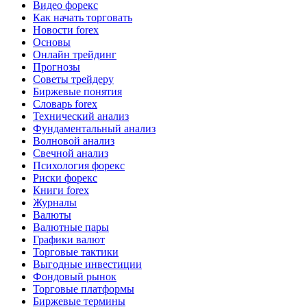
Видео форекс
Как начать торговать
Новости forex
Основы
Онлайн трейдинг
Прогнозы
Советы трейдеру
Биржевые понятия
Словарь forex
Технический анализ
Фундаментальный анализ
Волновой анализ
Свечной анализ
Психология форекс
Риски форекс
Книги forex
Журналы
Валюты
Валютные пары
Графики валют
Торговые тактики
Выгодные инвестиции
Фондовый рынок
Торговые платформы
Биржевые термины