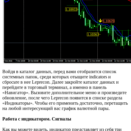
Войдя в каталог данных, перед вами отобразится список
системных папок, среди которых отыщите indicators и
сбросьте в нее Leprecon. Далее закройте каталог данных и
перейдите в торговый терминал, а именно в панель
«Навигатор». Вызовите дополнительное меню и произведите
обновление, после чего Leprecon появится в списке раздела
«Индикаторы». Чтобы его применить достаточно, перетащить
на любой интересующий вас график валютной пары.
Работа с индикатором. Сигналы
Как вы можете видеть, индикатор представляет из себя три