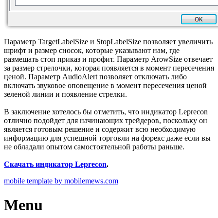
Параметр TargetLabelSize и StopLabelSize позволяет увеличить
шрифт и размер сносок, которые указывают нам, где
размещать стоп приказ и профит. Параметр ArowSize отвечает
за размер стрелочки, которая появляется в момент пересечения
ценой. Параметр AudioAlert позволяет отключать либо
включать звуковое оповещение в момент пересечения ценой
зеленой линии и появление стрелки.
В заключение хотелось бы отметить, что индикатор Leprecon
отлично подойдет для начинающих трейдеров, поскольку он
является готовым решение и содержит всю необходимую
информацию для успешной торговли на форекс даже если вы
не обладали опытом самостоятельной работы раньше.
Скачать индикатор Leprecon
.
mobile template by mobilemews.com
Menu