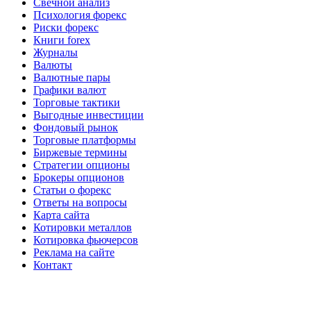
Свечной анализ
Психология форекс
Риски форекс
Книги forex
Журналы
Валюты
Валютные пары
Графики валют
Торговые тактики
Выгодные инвестиции
Фондовый рынок
Торговые платформы
Биржевые термины
Стратегии опционы
Брокеры опционов
Статьи о форекс
Ответы на вопросы
Карта сайта
Котировки металлов
Котировка фьючерсов
Реклама на сайте
Контакт