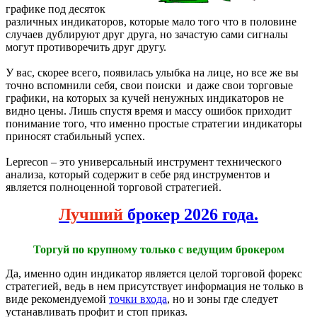
графике под десяток
различных индикаторов, которые мало того что в половине
случаев дублируют друг друга, но зачастую сами сигналы
могут противоречить друг другу.
У вас, скорее всего, появилась улыбка на лице, но все же вы
точно вспомнили себя, свои поиски и даже свои торговые
графики, на которых за кучей ненужных индикаторов не
видно цены. Лишь спустя время и массу ошибок приходит
понимание того, что именно простые стратегии индикаторы
приносят стабильный успех.
Leprecon – это универсальный инструмент технического
анализа, который содержит в себе ряд инструментов и
является полноценной торговой стратегией.
Лучший
брокер 2026 года.
Торгуй по крупному только с ведущим брокером
Да, именно один индикатор является целой торговой форекс
стратегией, ведь в нем присутствует информация не только в
виде рекомендуемой
точки входа
, но и зоны где следует
устанавливать профит и стоп приказ.