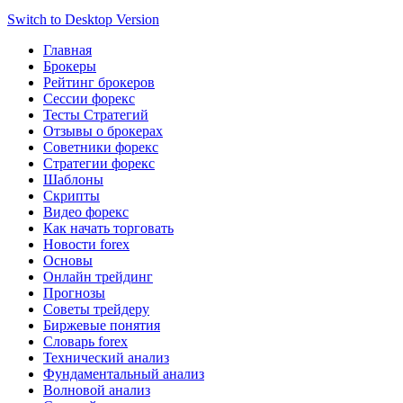
Switch to Desktop Version
Главная
Брокеры
Рейтинг брокеров
Сессии форекс
Тесты Стратегий
Отзывы о брокерах
Советники форекс
Стратегии форекс
Шаблоны
Скрипты
Видео форекс
Как начать торговать
Новости forex
Основы
Онлайн трейдинг
Прогнозы
Советы трейдеру
Биржевые понятия
Словарь forex
Технический анализ
Фундаментальный анализ
Волновой анализ