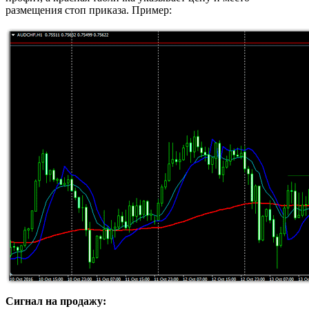
размещения стоп приказа. Пример:
Сигнал на продажу: