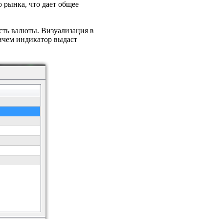
 рынка, что дает общее
ость валюты. Визуализация в
ричем индикатор выдаст