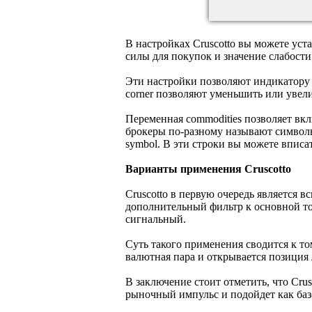
В настройках Cruscotto вы можете уста
силы для покупок и значение слабост
Эти настройки позволяют индикатору 
corner позволяют уменьшить или уве
Переменная commodities позволяет вк
брокеры по-разному называют символы 
symbol. В эти строки вы можете вписа
Варианты применения Cruscotto
Cruscotto в первую очередь является
дополнительный фильтр к основной т
сигнальный.
Суть такого применения сводится к т
валютная пара и открывается позиция л
В заключение стоит отметить, что Cru
рыночный импульс и подойдет как баз