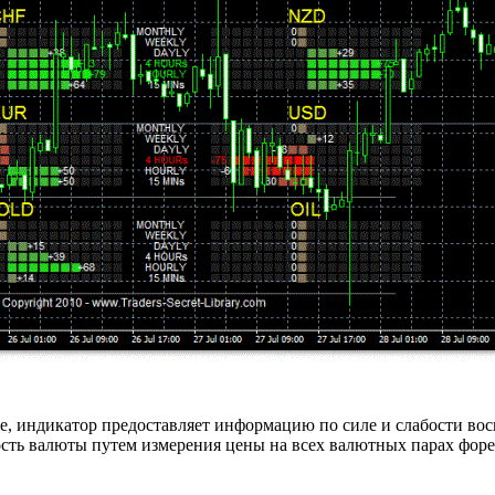
, индикатор предоставляет информацию по силе и слабости вось
ость валюты путем измерения цены на всех валютных парах форе