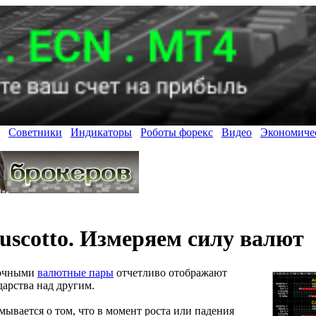
Советники
Индикаторы
Роботы форекс
Видео
Экономиче
uscotto. Измеряем силу валют
точными
валютные пары
отчетливо отображают
арства над другим.
ывается о том, что в момент роста или падения