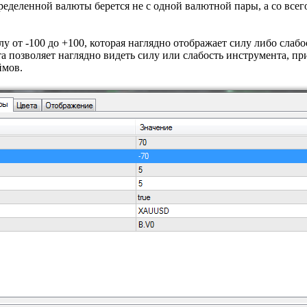
еделенной валюты берется не с одной валютной пары, а со всего
у от -100 до +100, которая наглядно отображает силу либо слаб
та позволяет наглядно видеть силу или слабость инструмента, п
ймов.