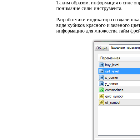
Таким образом, информация о силе опр
понимание силы инструмента.
Разработчики индикатора создали шкал
виде кубиков красного и зеленого цве
информацию для множества тайм фре