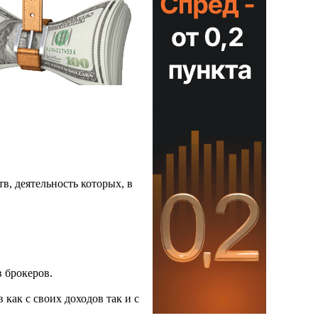
в, деятельность которых, в
в брокеров.
как с своих доходов так и с