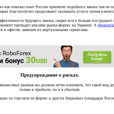
о как показал опыт России принятие подобного закона там не о
орах благополучно продолжают оказывать услуги своим клиент
фективности будущего закона, скорее всего больше пострадают 
 момент проходит реклама рынка форекс на Украине. А
брокерс
тв и офисов, заменив их виртуальными сервисами.
Предупреждение о рисках.
инансовых рынков вы должны четко понимать, что такой вид де
только к прибыли, но и к убыткам.
ации по торговле на форекс и других биржевых площадках Росс