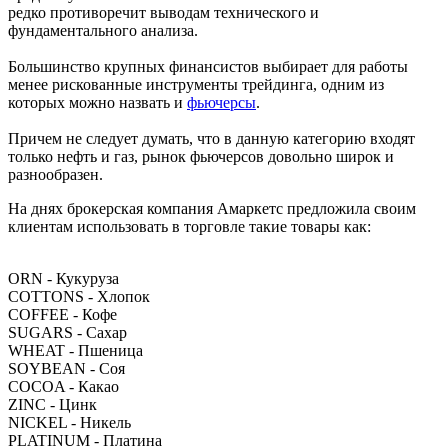
редко противоречит выводам технического и
фундаментального анализа.
Большинство крупных финансистов выбирает для работы
менее рискованные инструменты трейдинга, одним из
которых можно назвать и
фьючерсы
.
Причем не следует думать, что в данную категорию входят
только нефть и газ, рынок фьючерсов довольно широк и
разнообразен.
На днях брокерская компания Амаркетс предложила своим
клиентам использовать в торговле такие товары как:
ORN - Кукуруза
COTTONS - Хлопок
COFFEE - Кофе
SUGARS - Сахар
WHEAT - Пшеница
SOYBEAN - Соя
COCOA - Какао
ZINC - Цинк
NICKEL - Никель
PLATINUM - Платина