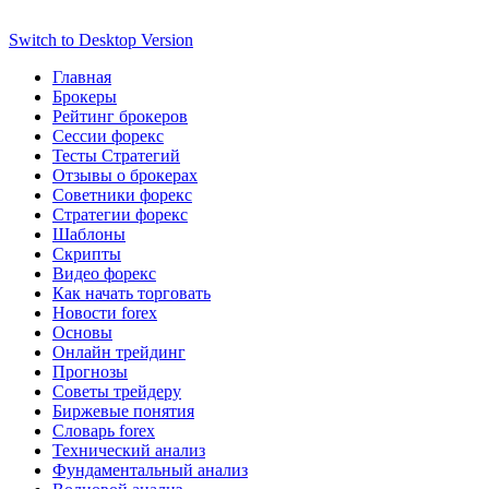
Switch to Desktop Version
Главная
Брокеры
Рейтинг брокеров
Сессии форекс
Тесты Стратегий
Отзывы о брокерах
Советники форекс
Стратегии форекс
Шаблоны
Скрипты
Видео форекс
Как начать торговать
Новости forex
Основы
Онлайн трейдинг
Прогнозы
Советы трейдеру
Биржевые понятия
Словарь forex
Технический анализ
Фундаментальный анализ