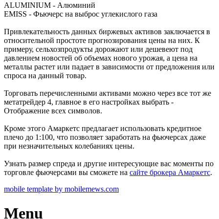
ALUMINIUM - Алюминий
EMISS - Фьючерс на выброс углекислого газа
Привлекательность данных биржевых активов заключается в
относительной простоте прогнозирования цены на них. К
примеру, сельхозпродукты дорожают или дешевеют под
давлением новостей об объемах нового урожая, а цена на
металлы растет или падает в зависимости от предложения или
спроса на данный товар.
Торговать перечисленными активами можно через все тот же
метатрейдер 4, главное в его настройках выбрать -
Отображение всех символов.
Кроме этого Амаркетс предлагает использовать кредитное
плечо до 1:100, что позволяет заработать на фьючерсах даже
при незначительных колебаниях цены.
Узнать размер спреда и другие интересующие вас моменты по
торговле фьючерсами вы сможете на
сайте брокера Амаркетс
.
mobile template by mobilemews.com
Menu