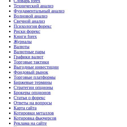
Словарь forex
Технический анализ
Фундаментальный анализ
Волновой анализ
Свечной анализ
Психология форекс
Риски форекс
Книги forex
Журналы
Валюты
Валютные пары
Графики валют
Торговые тактики
Выгодные инвестиции
Фондовый рынок
Торговые платформы
Биржевые термины
Стратегии опционы
Брокеры опционов
Статьи о форекс
Ответы на вопросы
Карта сайта
Котировки металлов
Котировка фьючерсов
Реклама на сайте