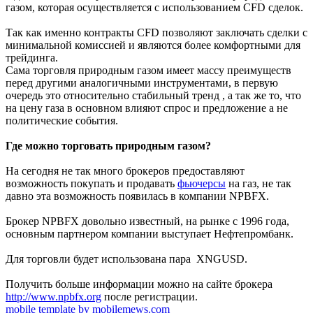
газом, которая осуществляется с использованием CFD сделок.
Так как именно контракты CFD позволяют заключать сделки с
минимальной комиссией и являются более комфортными для
трейдинга.
Сама торговля природным газом имеет массу преимуществ
перед другими аналогичными инструментами, в первую
очередь это относительно стабильный тренд , а так же то, что
на цену газа в основном влияют спрос и предложение а не
политические события.
Где можно торговать природным газом?
На сегодня не так много брокеров предоставляют
возможность покупать и продавать
фьючерсы
на газ, не так
давно эта возможность появилась в компании NPBFX.
Брокер NPBFX довольно известный, на рынке с 1996 года,
основным партнером компании выступает Нефтепромбанк.
Для торговли будет использована пара XNGUSD.
Получить больше информации можно на сайте брокера
http://www.npbfx.org
после регистрации.
mobile template by mobilemews.com