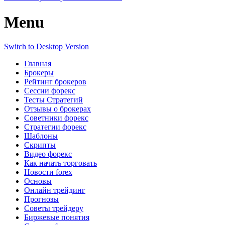
Menu
Switch to Desktop Version
Главная
Брокеры
Рейтинг брокеров
Сессии форекс
Тесты Стратегий
Отзывы о брокерах
Советники форекс
Стратегии форекс
Шаблоны
Скрипты
Видео форекс
Как начать торговать
Новости forex
Основы
Онлайн трейдинг
Прогнозы
Советы трейдеру
Биржевые понятия