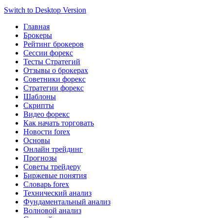
Switch to Desktop Version
Главная
Брокеры
Рейтинг брокеров
Сессии форекс
Тесты Стратегий
Отзывы о брокерах
Советники форекс
Стратегии форекс
Шаблоны
Скрипты
Видео форекс
Как начать торговать
Новости forex
Основы
Онлайн трейдинг
Прогнозы
Советы трейдеру
Биржевые понятия
Словарь forex
Технический анализ
Фундаментальный анализ
Волновой анализ