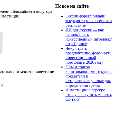
Новое на сайте
 течении ближайшего полугода
Сессии форекс онлайн,
инвестиций.
текущая торговая сессия и
расписание
ИИ для форекс — как
использовать
искусственный интеллект
в трейдинге
Чему отдать
предпочтение, формируя
инвестиционный
портфель в 2026 году
Объём торгов
криптовалютами: текущие
ятельности может привести не
показатели и
исторические данные для
ии
определения тренда
Инвестиции в серебро,
что лучше купить монеты,
слитки?