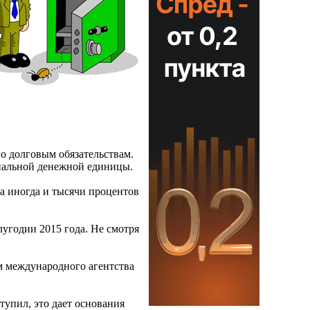
о долговым обязательствам.
ональной денежной единицы.
 а иногда и тысячи процентов
лугодии 2015 года. Не смотря
м международного агентства
тупил, это дает основания