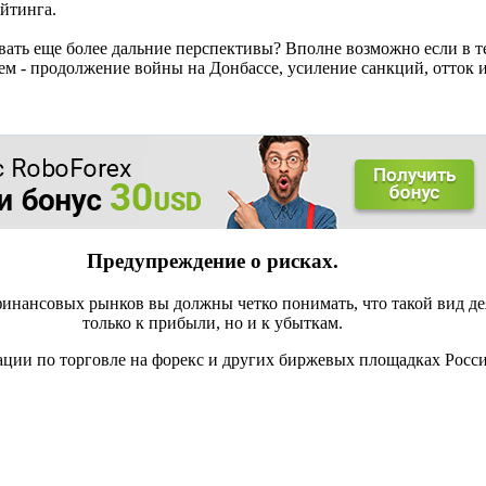
ейтинга.
нивать еще более дальние перспективы? Вполне возможно если в
тем - продолжение войны на Донбассе, усиление санкций, отток 
Предупреждение о рисках.
инансовых рынков вы должны четко понимать, что такой вид де
только к прибыли, но и к убыткам.
ации по торговле на форекс и других биржевых площадках Росс