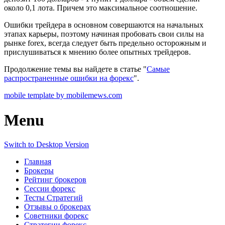
около 0,1 лота. Причем это максимальное соотношение.
Ошибки трейдера в основном совершаются на начальных
этапах карьеры, поэтому начиная пробовать свои силы на
рынке forex, всегда следует быть предельно осторожным и
прислушиваться к мнению более опытных трейдеров.
Продолжение темы вы найдете в статье "
Самые
распространенные ошибки на форекс
".
mobile template by mobilemews.com
Menu
Switch to Desktop Version
Главная
Брокеры
Рейтинг брокеров
Сессии форекс
Тесты Стратегий
Отзывы о брокерах
Советники форекс
Стратегии форекс