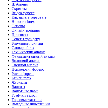
Шаблоны
Скрипты
Видео форекс
Как начать торговать
Новости forex
Основы
Онлайн трейдинг
Прогнозы
Советы трейдеру
Биржевые понятия
Словарь forex
Технический анализ
Фундаментальный анализ
Волновой анализ
Свечной анализ
Психология форекс
Риски форекс
Книги forex
Журналы
Валюты
Валютные пары
Графики валют
Торговые тактики
Выгодные инвестиции