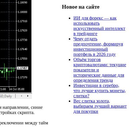
Новое на сайте
ИИ для форекс — как
использовать
искусственный интеллект
в трейдинге
Чему отдать
предпочтение, формируя
инвестиционный
портфель в 2026 году
Объём торгов
криптовалютами: текущие
показатели и
исторические данные для
определения тренда
Инвестиции в серебро,
что лучше купить монеты,
слитки?
Вес слитка золота,
выбираем лучший вариант
ем направлении, синие
для покупки
тройках скрипта.
переключении между тайм