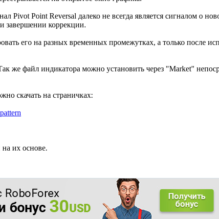
ал Pivot Point Reversal далеко не всегда является сигналом о нов
и завершении коррекции.
овать его на разных временных промежутках, а только после исп
Так же файл индикатора можно установить через "Market" непос
но скачать на страничках:
-pattern
 на их основе.