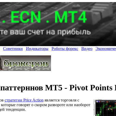
Советники
Индикаторы
Роботы форекс
Видео
Экономиче
аттерннов MT5 - Pivot Points 
тов
стратегии Price Action
является торговля с
которые говорят о скором развороте или наоборот
ей тенденции.