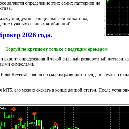
се является определение этих самих паттернов на
ктива.
задачу придуманы специальные индикаторы,
дение нужных свечных комбинаций.
брокер 2026 года.
Торгуй по крупному только с ведущим брокером
 скрипт определяющий такой сильный разворотный паттерн как P
ьными символами.
 Point Reversal говорит о скором развороте тренда и служит сиг
 MT5, его можно скачать в конце данной статьи. После установ