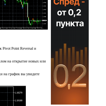
ivot Point Reversal и
налом на открытие новых или
ки на график вы увидите