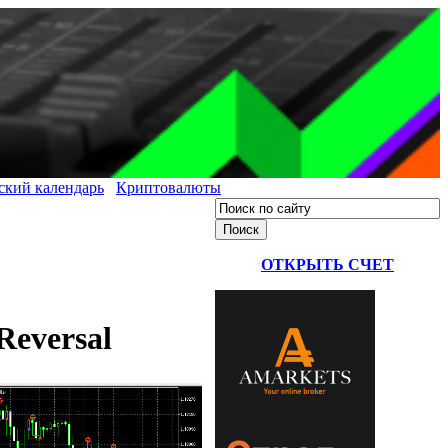
ский календарь
Криптовалюты
ОТКРЫТЬ СЧЕТ
Reversal