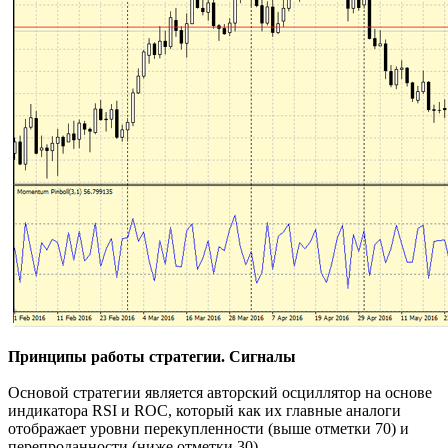
Принципы работы стратегии. Сигналы
Основой стратегии является авторский осциллятор на основе
индикатора RSI и ROC, который как их главные аналоги
отображает уровни перекупленности (выше отметки 70) и
перепроданности (ниже отметки 30).