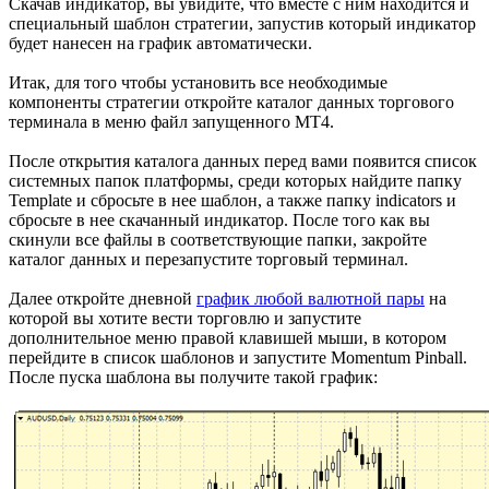
Скачав индикатор, вы увидите, что вместе с ним находится и
специальный шаблон стратегии, запустив который индикатор
будет нанесен на график автоматически.
Итак, для того чтобы установить все необходимые
компоненты стратегии откройте каталог данных торгового
терминала в меню файл запущенного МТ4.
После открытия каталога данных перед вами появится список
системных папок платформы, среди которых найдите папку
Template и сбросьте в нее шаблон, а также папку indicators и
сбросьте в нее скачанный индикатор. После того как вы
скинули все файлы в соответствующие папки, закройте
каталог данных и перезапустите торговый терминал.
Далее откройте дневной
график любой валютной пары
на
которой вы хотите вести торговлю и запустите
дополнительное меню правой клавишей мыши, в котором
перейдите в список шаблонов и запустите Momentum Pinball.
После пуска шаблона вы получите такой график: