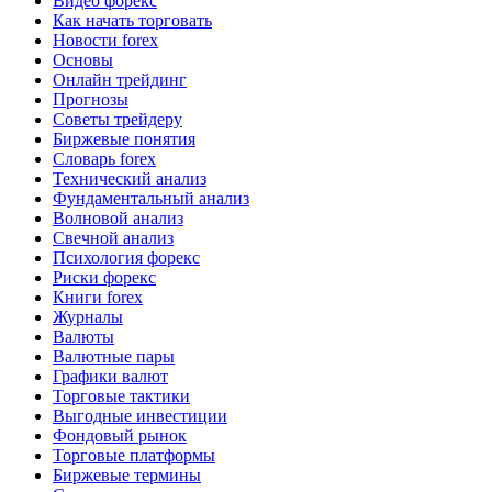
Видео форекс
Как начать торговать
Новости forex
Основы
Онлайн трейдинг
Прогнозы
Советы трейдеру
Биржевые понятия
Словарь forex
Технический анализ
Фундаментальный анализ
Волновой анализ
Свечной анализ
Психология форекс
Риски форекс
Книги forex
Журналы
Валюты
Валютные пары
Графики валют
Торговые тактики
Выгодные инвестиции
Фондовый рынок
Торговые платформы
Биржевые термины