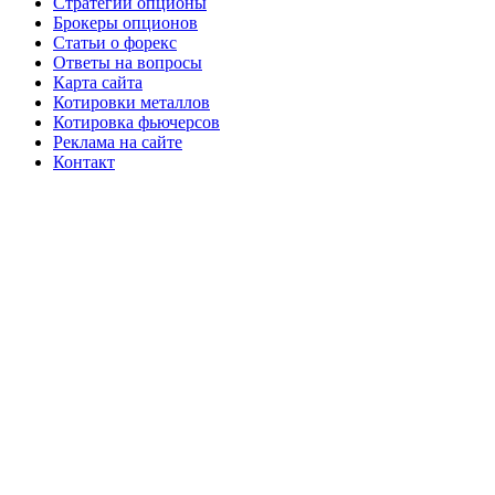
Стратегии опционы
Брокеры опционов
Статьи о форекс
Ответы на вопросы
Карта сайта
Котировки металлов
Котировка фьючерсов
Реклама на сайте
Контакт