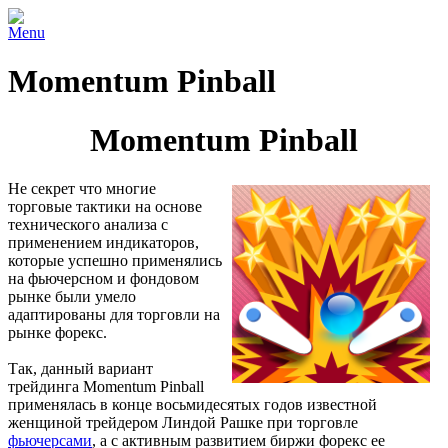
Menu
Momentum Pinball
Momentum Pinball
Не секрет что многие
торговые тактики на основе
технического анализа с
применением индикаторов,
которые успешно применялись
на фьючерсном и фондовом
рынке были умело
адаптированы для торговли на
рынке форекс.
Так, данный вариант
трейдинга Momentum Pinball
применялась в конце восьмидесятых годов известной
женщиной трейдером Линдой Рашке при торговле
фьючерсами
, а с активным развитием биржи форекс ее