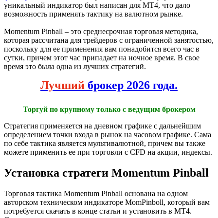
уникальный индикатор был написан для МТ4, что дало
возможность применять тактику на валютном рынке.
Momentum Pinball – это среднесрочная торговая методика,
которая рассчитана для трейдеров с ограниченной занятостью,
поскольку для ее применения вам понадобится всего час в
сутки, причем этот час припадает на ночное время. В свое
время это была одна из лучших стратегий.
Лучший
брокер 2026 года.
Торгуй по крупному только с ведущим брокером
Стратегия применяется на дневном графике с дальнейшим
определением точки входа в рынок на часовом графике. Сама
по себе тактика является мультивалютной, причем вы также
можете применить ее при торговли с CFD на акции, индексы.
Установка стратеги Momentum Pinball
Торговая тактика Momentum Pinball основана на одном
авторском техническом индикаторе MomPinboll, который вам
потребуется скачать в конце статьи и установить в МТ4.