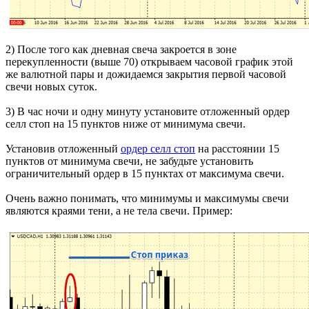
2) После того как дневная свеча закроется в зоне
перекупленности (выше 70) открываем часовой график этой
же валютной пары и дожидаемся закрытия первой часовой
свечи новых суток.
3) В час ночи и одну минуту установите отложенный ордер
селл стоп на 15 пунктов ниже от минимума свечи.
Установив отложенный
ордер селл стоп
на расстоянии 15
пунктов от минимума свечи, не забудьте установить
ограничительный ордер в 15 пунктах от максимума свечи.
Очень важно понимать, что минимумы и максимумы свечи
являются краями тени, а не тела свечи. Пример: