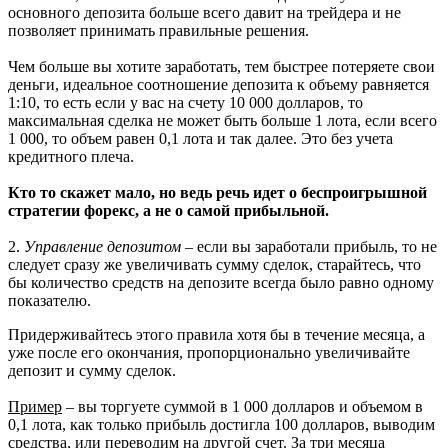
основного депозита больше всего давит на трейдера и не
позволяет принимать правильные решения.
Чем больше вы хотите заработать, тем быстрее потеряете свои
деньги, идеальное соотношение депозита к объему равняется
1:10, то есть если у вас на счету 10 000 долларов, то
максимальная сделка не может быть больше 1 лота, если всего
1 000, то объем равен 0,1 лота и так далее. Это без учета
кредитного плеча.
Кто то скажет мало, но ведь речь идет о беспроигрышной
стратегии форекс, а не о самой прибыльной.
2.
Управление депозитом
– если вы заработали прибыль, то не
следует сразу же увеличивать сумму сделок, старайтесь, что
бы количество средств на депозите всегда было равно одному
показателю.
Придерживайтесь этого правила хотя бы в течение месяца, а
уже после его окончания, пропорционально увеличивайте
депозит и сумму сделок.
Пример
– вы торгуете суммой в 1 000 долларов и объемом в
0,1 лота, как только прибыль достигла 100 долларов, выводим
средства, или переводим на другой счет. За три месяца