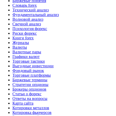
Биржевые понятия
Словарь forex
Технический анализ
Фундаментальный анализ
Волновой анализ
Свечной анализ
Психология форекс
Риски форекс
Книги forex
Журналы
Валюты
Валютные пары
Графики валют
Торговые тактики
Выгодные инвестиции
Фондовый рынок
Торговые платформы
Биржевые термины
Стратегии опционы
Брокеры опционов
Статьи о форекс
Ответы на вопросы
Карта сайта
Котировки металлов
Котировка фьючерсов