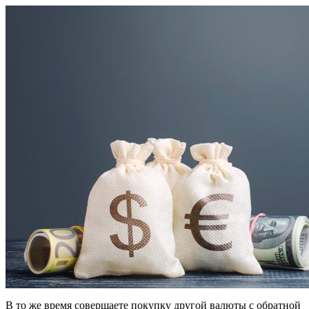
В то же время совершаете покупку другой валюты с обратной