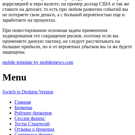
корреляцией к евро валюте, на пример доллар США и так же
ставите на депозит, то есть при любом развитии событий вы
не потеряете свои деньги, а с большой вероятностью еще и
заработаете на процентах.
При инвестировании основная задача применения
хеджирования это сокращение рисков, поэтому если вы
применяете данную тактику, не следует рассчитывать на
большие прибыли, но и от вероятных убытков вы та же будете
защищены.
mobile template by mobilemews.com
Menu
Switch to Desktop Version
Главная
Брокеры
Рейтинг брокеров
Сессии форекс
Тесты Стратегий
Отзывы о брокерах
Советники форекс