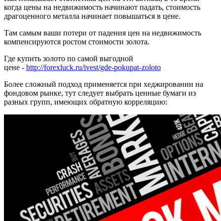
когда цены на недвижимость начинают падать, стоимость
драгоценного металла начинает повышаться в цене.
Там самым ваши потери от падения цен на недвижимость
компенсируются ростом стоимости золота.
Где купить золото по самой выгодной
цене -
http://forexluck.ru/ivest/gde-pokupat-zoloto
Более сложный подход применяется при хеджировании на
фондовом рынке, тут следует выбрать ценные бумаги из
разных групп, имеющих обратную корреляцию: