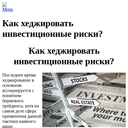
Menu
Как хеджировать
инвестиционные риски?
Как хеджировать
инвестиционные риски?
Последнее время
хеджирование в
основном
ассоциируется с
понятием
биржевого
трейдинга, хотя на
самом деле сфера
применения данной
тактики намного
шире.