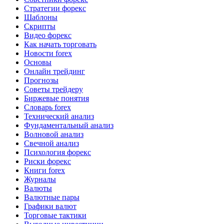
Стратегии форекс
Шаблоны
Скрипты
Видео форекс
Как начать торговать
Новости forex
Основы
Онлайн трейдинг
Прогнозы
Советы трейдеру
Биржевые понятия
Словарь forex
Технический анализ
Фундаментальный анализ
Волновой анализ
Свечной анализ
Психология форекс
Риски форекс
Книги forex
Журналы
Валюты
Валютные пары
Графики валют
Торговые тактики