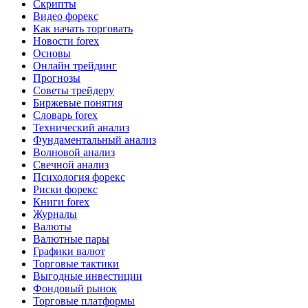
Скрипты
Видео форекс
Как начать торговать
Новости forex
Основы
Онлайн трейдинг
Прогнозы
Советы трейдеру
Биржевые понятия
Словарь forex
Технический анализ
Фундаментальный анализ
Волновой анализ
Свечной анализ
Психология форекс
Риски форекс
Книги forex
Журналы
Валюты
Валютные пары
Графики валют
Торговые тактики
Выгодные инвестиции
Фондовый рынок
Торговые платформы