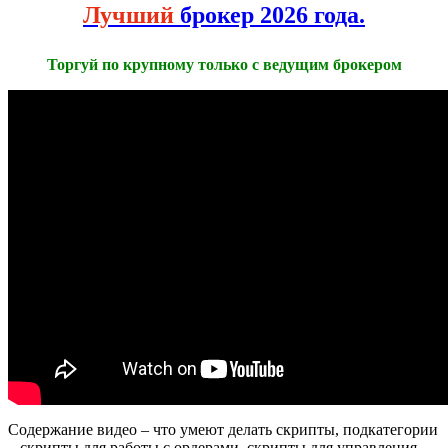
Лучший
брокер 2026 года.
Торгуй по крупному только с ведущим брокером
Содержание видео – что умеют делать скрипты, подкатегории
– скрипты для работы с ордерами, скрипты для управления