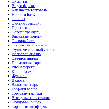
Скрипты
Видео форекс
Как начать торговать
Новости forex
Основы
Онлайн трейдинг
Прогнозы
Советы трейдеру
Биржевые понятия
Словарь forex
Технический анализ
Фундаментальный анализ
Волновой анализ
Свечной анализ
Психология форекс
Риски форекс
Книги forex
Журналы
Валюты
Валютные пары
Графики валют
Торговые тактики
Выгодные инвестиции
Фондовый рынок
Торговые платформы