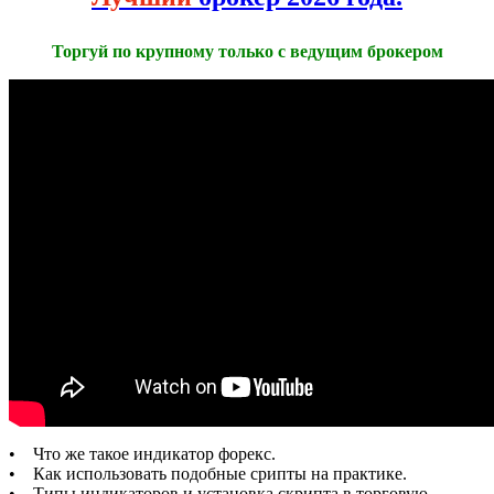
Торгуй по крупному только с ведущим брокером
• Что же такое индикатор форекс.
• Как использовать подобные срипты на практике.
• Типы индикаторов и установка скрипта в торговую