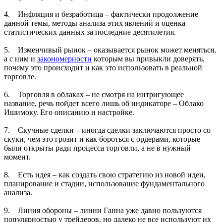
4. Инфляция и безработица – фактически продолжение
данной темы, методы анализа этих явлений и оценка
статистических данных за последние десятилетия.
5. Изменчивый рынок – оказывается рынок может меняться,
а с ним и
закономерности
которым вы привыкли доверять,
почему это происходит и как это использовать в реальной
торговле.
6. Торговля в облаках – не смотря на интригующее
название, речь пойдет всего лишь об индикаторе – Облако
Ишимоку. Его описанию и настройке.
7. Скучные сделки – иногда сделки заключаются просто со
скуки, чем это грозит и как бороться с ордерами, которые
были открыты ради процесса торговли, а не в нужный
момент.
8. Есть идея – как создать свою стратегию из новой идеи,
планирование и стадии, использование фундаментального
анализа.
9. Линия обороны – линии Ганна уже давно пользуются
популярностью у трейдеров, но далеко не все используют их