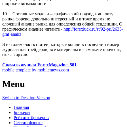
широкие возможности.
10. Составные модели – графический подход к анализу
рынка форекс, довольно интересный и в тоже время не
сложный анализ рынка для определения общей тенденции. О
графическом анализе читайте -
http://forexluck.ru/st/92-pri/2635-
graf-analiz
Это только часть статей, которые вошли в последний номер
журнала для трейдеров, все материалы вы сможете прочесть,
скачав архив.
Скачать журнал ForexMagazine_581
.
mobile template by mobilemews.com
Menu
Switch to Desktop Version
Главная
Брокеры
Рейтинг брокеров
Сессии форекс