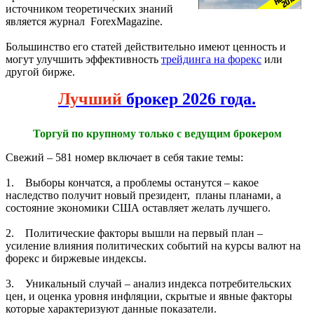
источником теоретических знаний
является журнал ForexMagazine.
Большинство его статей действительно имеют ценность и
могут улучшить эффективность
трейдинга на форекс
или
другой бирже.
Лучший
брокер 2026 года.
Торгуй по крупному только с ведущим брокером
Свежий – 581 номер включает в себя такие темы:
1. Выборы кончатся, а проблемы останутся – какое
наследство получит новый президент, планы планами, а
состояние экономики США оставляет желать лучшего.
2. Политические факторы вышли на первый план –
усиление влияния политических событий на курсы валют на
форекс и биржевые индексы.
3. Уникальный случай – анализ индекса потребительских
цен, и оценка уровня инфляции, скрытые и явные факторы
которые характеризуют данные показатели.