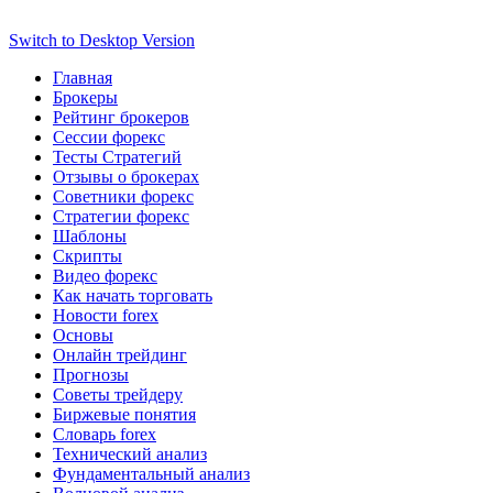
Switch to Desktop Version
Главная
Брокеры
Рейтинг брокеров
Сессии форекс
Тесты Стратегий
Отзывы о брокерах
Советники форекс
Стратегии форекс
Шаблоны
Скрипты
Видео форекс
Как начать торговать
Новости forex
Основы
Онлайн трейдинг
Прогнозы
Советы трейдеру
Биржевые понятия
Словарь forex
Технический анализ
Фундаментальный анализ