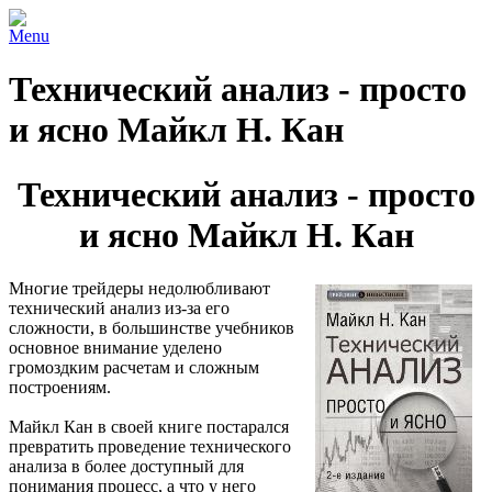
Menu
Технический анализ - просто
и ясно Майкл Н. Кан
Технический анализ - просто
и ясно Майкл Н. Кан
Многие трейдеры недолюбливают
технический анализ из-за его
сложности, в большинстве учебников
основное внимание уделено
громоздким расчетам и сложным
построениям.
Майкл Кан в своей книге постарался
превратить проведение технического
анализа в более доступный для
понимания процесс, а что у него