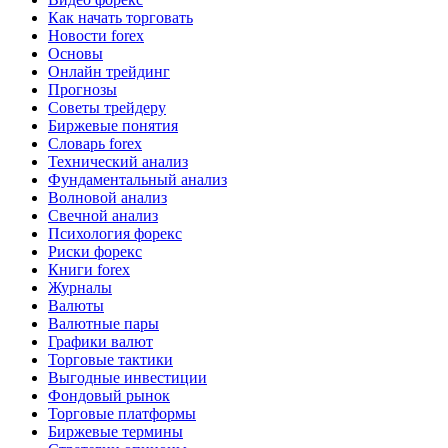
Как начать торговать
Новости forex
Основы
Онлайн трейдинг
Прогнозы
Советы трейдеру
Биржевые понятия
Словарь forex
Технический анализ
Фундаментальный анализ
Волновой анализ
Свечной анализ
Психология форекс
Риски форекс
Книги forex
Журналы
Валюты
Валютные пары
Графики валют
Торговые тактики
Выгодные инвестиции
Фондовый рынок
Торговые платформы
Биржевые термины