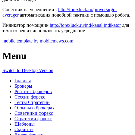
Советник на усреднении -
http://forexluck.ru/prover/argo-
averager
автоматизация подобной тактики с помощью робота.
Индикатор помощник
http://forexluck.ru/ind/kanal-indikator
для
тех кто решит использовать усреднение.
mobile template by mobilemews.com
Menu
Switch to Desktop Version
Главная
Брокеры
Рейтинг брокеров
Сессии форекс
Тесты Стратегий
Отзывы о брокерах
Советники форекс
Стратегии форекс
Шаблоны
Скрипты
Видео форекс