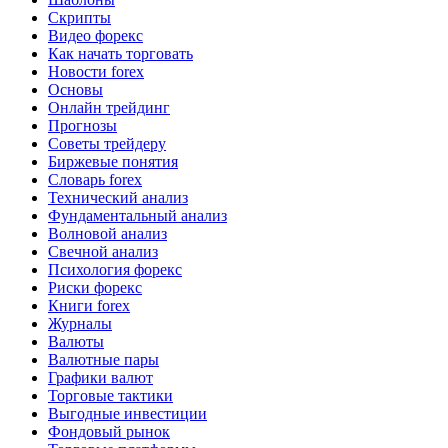
Скрипты
Видео форекс
Как начать торговать
Новости forex
Основы
Онлайн трейдинг
Прогнозы
Советы трейдеру
Биржевые понятия
Словарь forex
Технический анализ
Фундаментальный анализ
Волновой анализ
Свечной анализ
Психология форекс
Риски форекс
Книги forex
Журналы
Валюты
Валютные пары
Графики валют
Торговые тактики
Выгодные инвестиции
Фондовый рынок