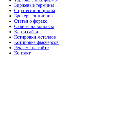
Биржевые термины
Стратегии опционы
Брокеры опционов
Статьи о форекс
Ответы на вопросы
Карта сайта
Котировки металлов
Котировка фьючерсов
Реклама на сайте
Контакт