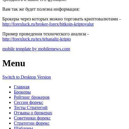
Вам так же будет полезна информация:
Брокеры через которых можно торговать криптовалютами -
http://forexluck.ru/broker-forex/bitkoin-kriptovalut
Пример проведения технического анализа -
http://forexluck.ru/tex/tehanaliz-kripto
mobile template by mobilemews.com
Menu
Switch to Desktop Version
Главная
Брокеры
Рейтинг брокеров
Сессии форекс
Тесты Стратегий
Отзывы о брокерах
Советники форекс
Стратегии форекс
Шаблоны