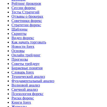
Рейтинг брокеров
Сессии форекс
Тесты Стратегий
Отзывы о брокерах
Советники форекс
Стратегии форекс
Шаблоны
Скрипты
Видео форекс
Как начать торговать
Новости forex
Основы
Онлайн трейдинг
Прогнозы
Советы трейдеру
Биржевые понятия
Словарь forex
Технический анализ
Фундаментальный анализ
Волновой анализ
Свечной анализ
Психология форекс
Риски форекс
Книги forex
Журналы