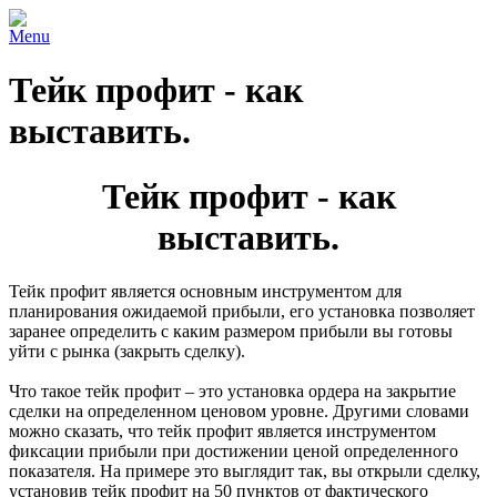
Menu
Тейк профит - как
выставить.
Тейк профит - как
выставить.
Тейк профит является основным инструментом для
планирования ожидаемой прибыли, его установка позволяет
заранее определить с каким размером прибыли вы готовы
уйти с рынка (закрыть сделку).
Что такое тейк профит – это установка ордера на закрытие
сделки на определенном ценовом уровне. Другими словами
можно сказать, что тейк профит является инструментом
фиксации прибыли при достижении ценой определенного
показателя. На примере это выглядит так, вы открыли сделку,
установив тейк профит на 50 пунктов от фактического